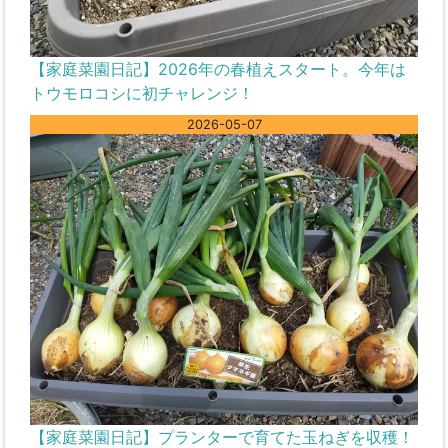
【家庭菜園日記】2026年の春植えスタート。今年は
トウモロコシに初チャレンジ！
2026-05-07
【家庭菜園日記】プランターで育てた玉ねぎを収穫！