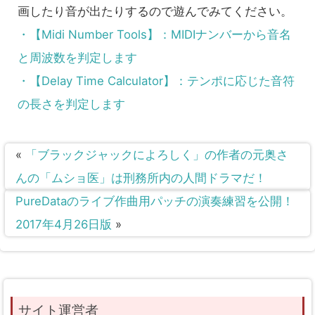
画したり音が出たりするので遊んでみてください。
・【Midi Number Tools】：MIDIナンバーから音名
と周波数を判定します
・【Delay Time Calculator】：テンポに応じた音符
の長さを判定します
«
「ブラックジャックによろしく」の作者の元奥さ
んの「ムショ医」は刑務所内の人間ドラマだ！
PureDataのライブ作曲用パッチの演奏練習を公開！
2017年4月26日版
»
サイト運営者