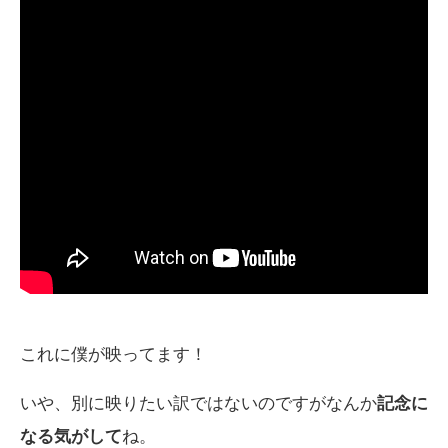
これに僕が映ってます！
いや、別に映りたい訳ではないのですがなんか
記念に
なる気がして
ね。