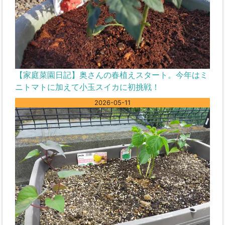
【家庭菜園日記】奥さんの春植えスタート。今年はミ
ニトマトに加えて小玉スイカに初挑戦！
2026-05-11