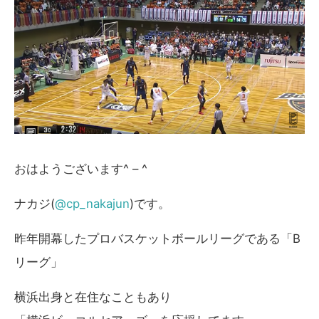
おはようございます^ – ^
ナカジ(
@cp_nakajun
)です。
昨年開幕したプロバスケットボールリーグである「B
リーグ」
横浜出身と在住なこともあり