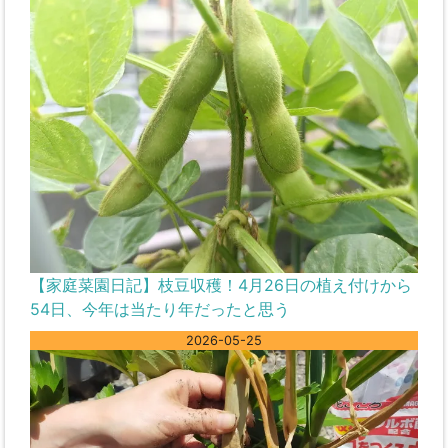
【家庭菜園日記】枝豆収穫！4月26日の植え付けから
54日、今年は当たり年だったと思う
2026-05-25