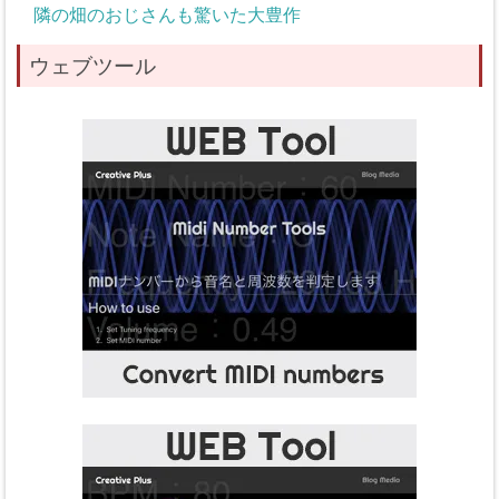
隣の畑のおじさんも驚いた大豊作
ウェブツール