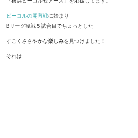
「横浜ビーコルセアーズ」を応援してます。
ビーコルの開幕戦
に始まり
Bリーグ観戦５試合目でちょっとした
すごくささやかな
楽しみ
を見つけました！
それは