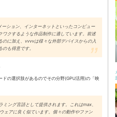
ニメーション、インターネットといったコンピュー
クワクするような作品制作に適しています。前述
のに加え、vvvvは様々な外部デバイスからの入
るのも得意です。
。
カードの選択肢があるのでその分野(GPU活用)の「映
グラミング言語として提供されます。これはmax、
ったソフトウェアに良く似ています。個々の動作やファン