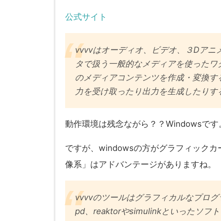
公式サイト
vvvvはオーディオ、ビデオ、３Dア
タで扱う一般的なメディアを使ったワ
のメディアコンテンツを作成・変換する
力を受け取ったり出力を生成したりす
動作環境は残念ながら？？Windowsです
ですが、windowsの方がグラフィック
像系」はアドバンテージがありますね。
vvvvのツールはグラフィカルなプロ
pd、reaktorやsimulinkとい