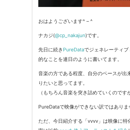
おはようございます^ – ^
ナカジ(
@cp_nakajun
)です。
先日に続き
PureData
でジェネレーティブ
的なことを連日のように書いてます。
音楽の方である程度、自分のベースが出
りたいと思ってます。
（もちろん音楽を突き詰めていくのです
PureDataで映像ができない訳ではあり
ただ、今日紹介する「vvvv」は映像に