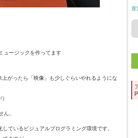
運
ミュージックを作ってます
来上がったら「映像」も少しぐらいやれるようにな
P
が）
ません。
特化しているビジュアルプログラミング環境です。