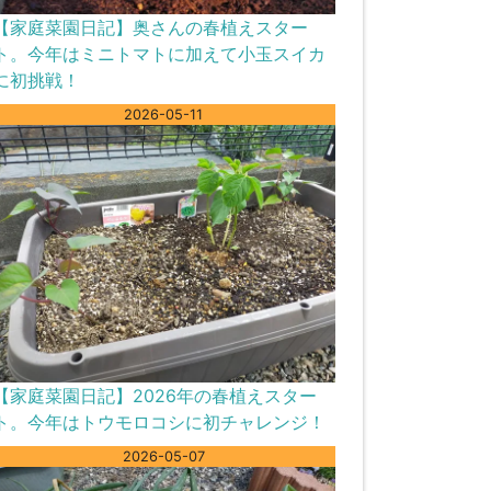
【家庭菜園日記】奥さんの春植えスター
ト。今年はミニトマトに加えて小玉スイカ
に初挑戦！
2026-05-11
【家庭菜園日記】2026年の春植えスター
ト。今年はトウモロコシに初チャレンジ！
2026-05-07