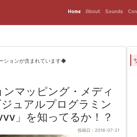
Home
About
Sounds
Con
ーションが含まれています◆
ョンマッピング・メディ
ビジュアルプログラミン
vvv」を知ってるか！？
投稿日：2016-07-21