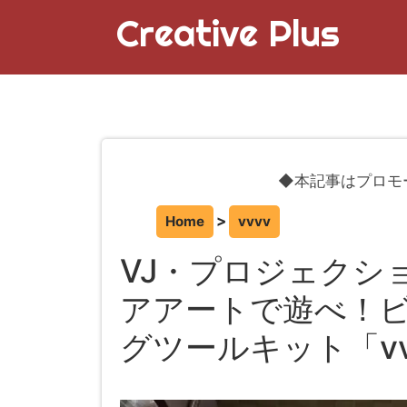
Creative Plus
◆本記事はプロモ
Home
vvvv
VJ・プロジェクシ
アアートで遊べ！
グツールキット「v