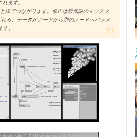
されます。
すると線でつながります。修正は最低限のマウスク
呼ばれる、データがノードから別のノードへパラメ
ます。