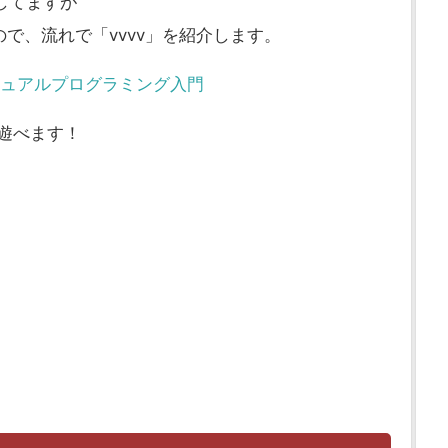
してますが
で、流れで「vvvv」を紹介します。
ビジュアルプログラミング入門
遊べます！