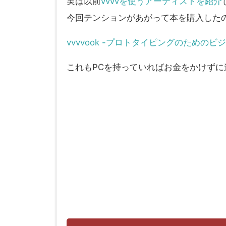
実は以前
vvvvを使うアーティストを紹介
今回テンションがあがって本を購入したの
vvvvook -プロトタイピングのための
これもPCを持っていればお金をかけずに