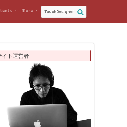
tents
More
サイト運営者