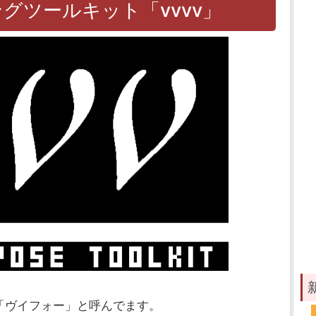
グツールキット「vvvv」
「ヴイフォー」と呼んでます。