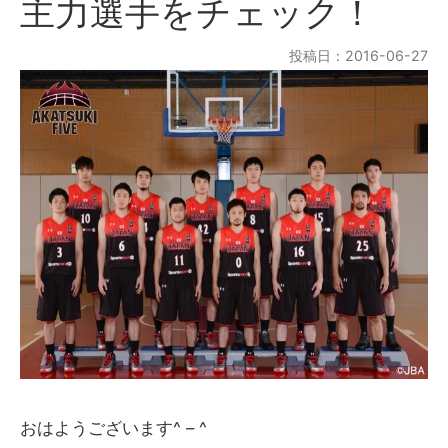
主力選手をチェック！
投稿日：2016-06-27
おはようございます^ – ^