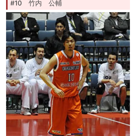
#10 竹内 公輔