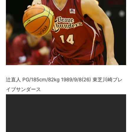
辻直人 PG/185cm/82kg 1989/9/8(26) 東芝川崎ブレ
イブサンダース