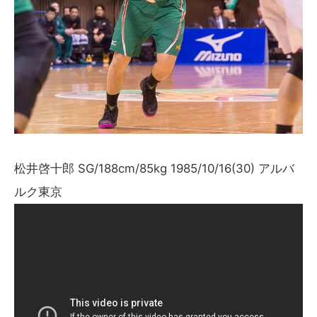
松井啓十郎 SG/188cm/85kg 1985/10/16(30) アルバ
ルク東京