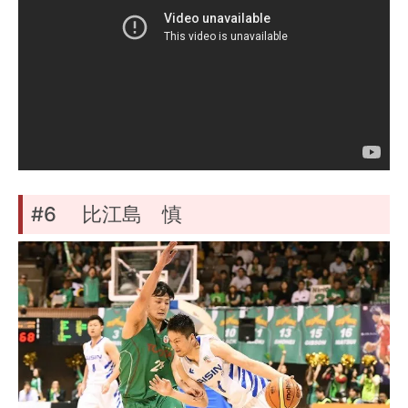
#6 比江島 慎