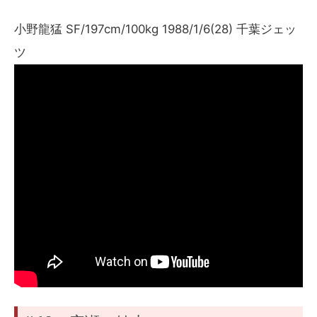
小野龍猛 SF/197cm/100kg 1988/1/6(28) 千葉ジェッ
ツ