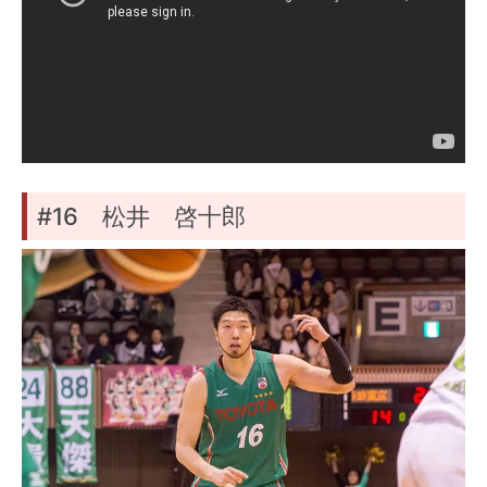
#16 松井 啓十郎