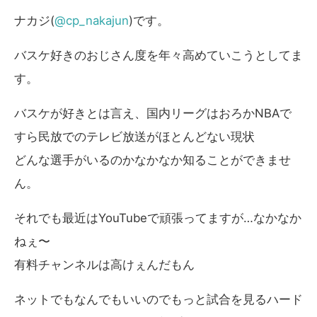
ナカジ(
@cp_nakajun
)です。
バスケ好きのおじさん度を年々高めていこうとしてま
す。
バスケが好きとは言え、国内リーグはおろかNBAで
すら民放でのテレビ放送がほとんどない現状
どんな選手がいるのかなかなか知ることができませ
ん。
それでも最近はYouTubeで頑張ってますが…なかなか
ねぇ〜
有料チャンネルは高けぇんだもん
ネットでもなんでもいいのでもっと試合を見るハード