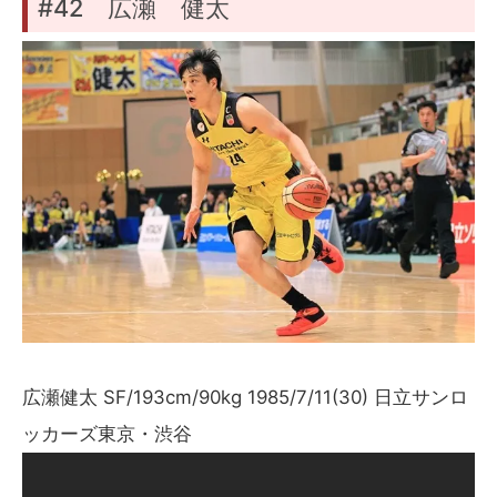
#42 広瀬 健太
広瀬健太 SF/193cm/90kg 1985/7/11(30) 日立サンロ
ッカーズ東京・渋谷