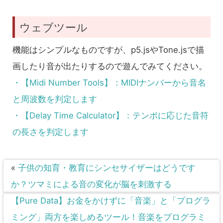
ウェブツール
機能はシンプルなものですが、p5.jsやTone.jsで描
画したり音が出たりするので遊んでみてください。
・【Midi Number Tools】：MIDIナンバーから音名
と周波数を判定します
・【Delay Time Calculator】：テンポに応じた音符
の長さを判定します
«
子供の知育・教育にシンセサイザーはどうです
か？ツマミによる音の変化が脳を刺激する
【Pure Data】お金をかけずに「音楽」と「プログラ
ミング」両方を楽しめるツール！音楽をプログラミ