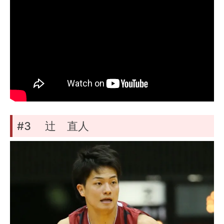
#3 辻 直人