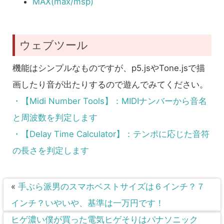
MAX(max/msp)
ウェブツール
機能はシンプルなものですが、p5.jsやTone.jsで描
画したり音が出たりするので遊んでみてください。
・【Midi Number Tools】：MIDIナンバーから音名
と周波数を判定します
・【Delay Time Calculator】：テンポに応じた音符
の長さを判定します
«
手ぶら派男のスマホベストサイズは６インチ？７
インチ？いやいや、基準は一万円です！
ヒゲ濃い僕が買った電気ヒゲそりはパナソニック