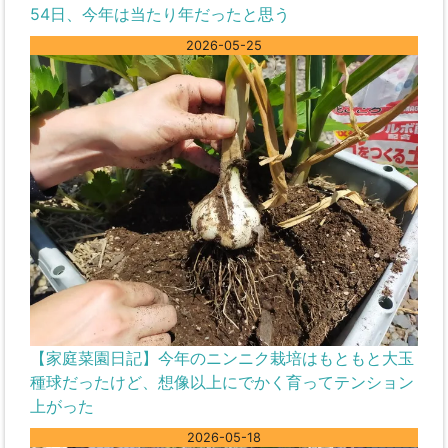
54日、今年は当たり年だったと思う
2026-05-25
【家庭菜園日記】今年のニンニク栽培はもともと大玉
種球だったけど、想像以上にでかく育ってテンション
上がった
2026-05-18