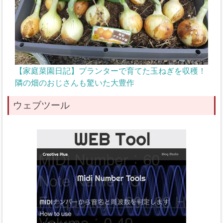
【家庭菜園日記】プランターで育てた玉ねぎを収穫！
隣の畑のおじさんも驚いた大豊作
ウェブツール