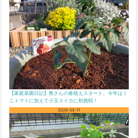
【家庭菜園日記】奥さんの春植えスタート。今年はミ
ニトマトに加えて小玉スイカに初挑戦！
2026-05-11