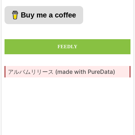
Buy me a coffee
FEEDLY
アルバムリリース (made with PureData)