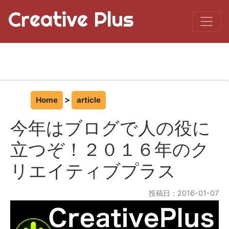
Creative Plus
Home
article
今年はブログで人の役に
立つぞ！２０１６年のク
リエイティブプラス
投稿日：2016-01-07