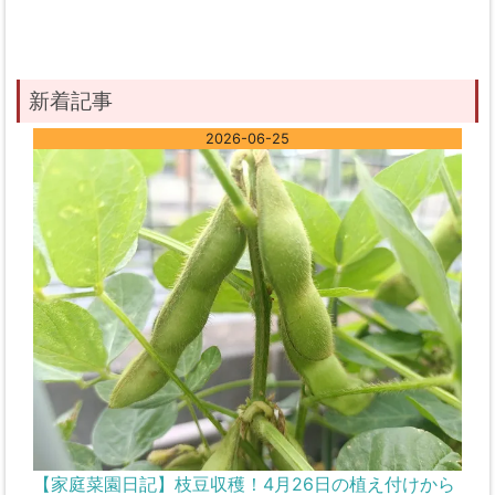
新着記事
2026-06-25
【家庭菜園日記】枝豆収穫！4月26日の植え付けから