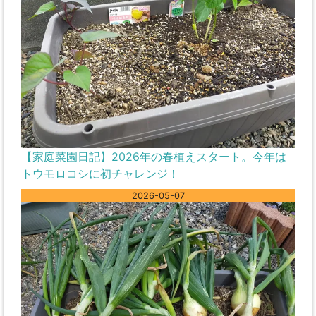
【家庭菜園日記】2026年の春植えスタート。今年は
トウモロコシに初チャレンジ！
2026-05-07