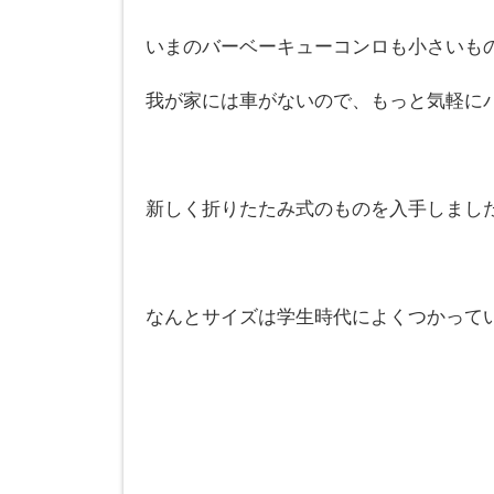
いまのバーベーキューコンロも小さいも
我が家には車がないので、もっと気軽に
新しく折りたたみ式のものを入手しまし
なんとサイズは学生時代によくつかって