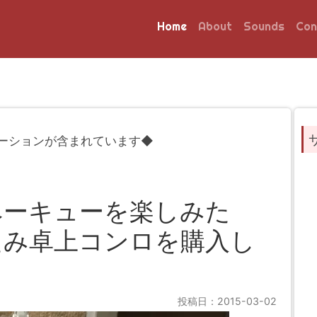
Home
About
Sounds
Con
ーションが含まれています◆
ベーキューを楽しみた
たみ卓上コンロを購入し
投稿日：2015-03-02