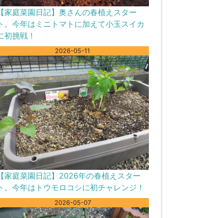
【家庭菜園日記】奥さんの春植えスター
ト。今年はミニトマトに加えて小玉スイカ
に初挑戦！
2026-05-11
【家庭菜園日記】2026年の春植えスター
ト。今年はトウモロコシに初チャレンジ！
2026-05-07