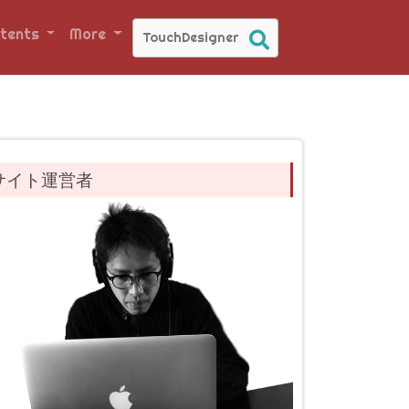
tents
More
サイト運営者