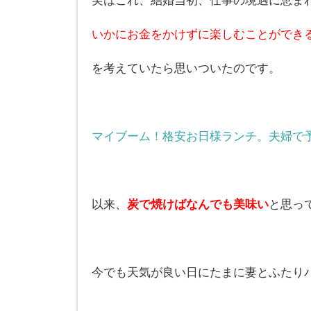
実はこれ、結婚当初、仕事の境遇に恵ま
いかにお金をかけずに楽しむことができ
を考えていたら思いついたのです。
マイブーム！格安お日様ランチ。夫婦で予
以来、
炭で焼けばなんでも美味い
と思っ
今でも天気が良い日にたまに妻とふたり