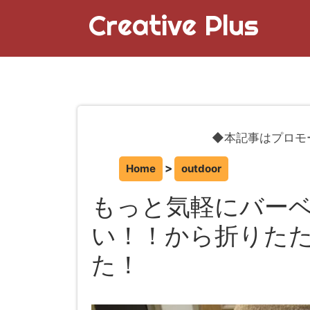
Creative Plus
◆本記事はプロモ
Home
outdoor
もっと気軽にバー
い！！から折りた
た！