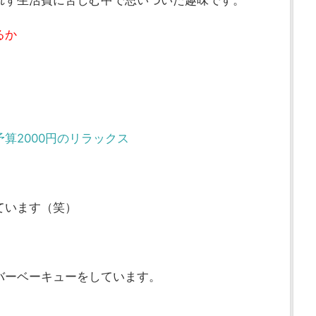
れず生活費に苦しむ中で思いついた趣味です。
るか
算2000円のリラックス
ています（笑）
バーベーキューをしています。