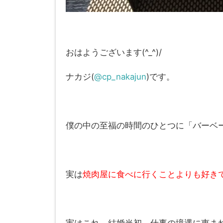
おはようございます(^_^)/
ナカジ(
@cp_nakajun
)です。
僕の中の至福の時間のひとつに「バーベ
実は
焼肉屋に食べに行くことよりも好き