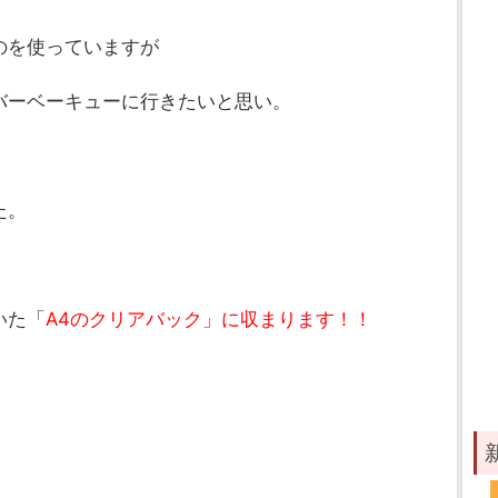
のを使っていますが
バーベーキューに行きたいと思い。
た。
いた「
A4のクリアバック」に収まります！！