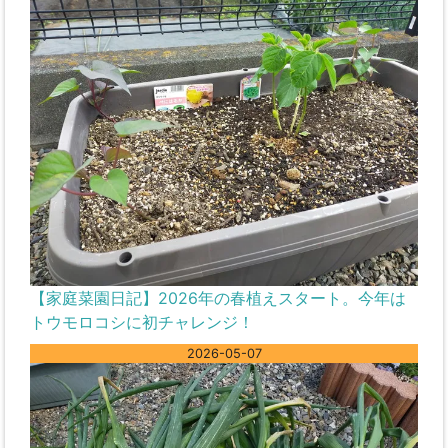
【家庭菜園日記】2026年の春植えスタート。今年は
トウモロコシに初チャレンジ！
2026-05-07