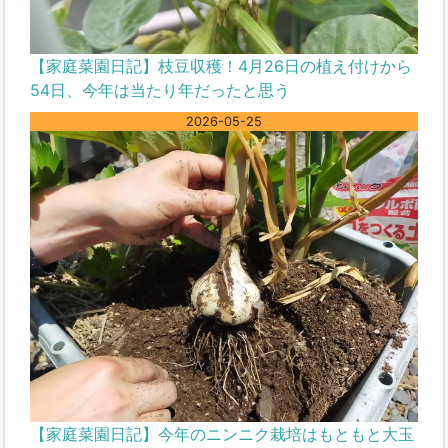
【家庭菜園日記】枝豆収穫！4月26日の植え付けから
54日、今年は当たり年だったと思う
2026-05-25
【家庭菜園日記】今年のニンニク栽培はもともと大玉