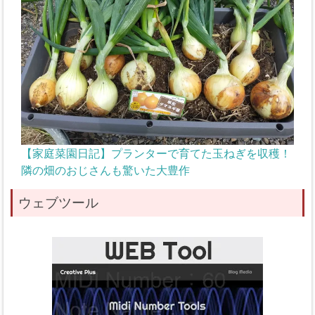
【家庭菜園日記】プランターで育てた玉ねぎを収穫！
隣の畑のおじさんも驚いた大豊作
ウェブツール