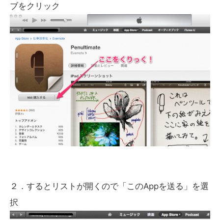
ブをクリック
２．するとリストが開くので「このAppを送る」を選
択