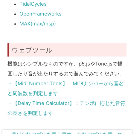
TidalCycles
OpenFrameworks
MAX(max/msp)
ウェブツール
機能はシンプルなものですが、p5.jsやTone.jsで描
画したり音が出たりするので遊んでみてください。
・【Midi Number Tools】：MIDIナンバーから音名
と周波数を判定します
・【Delay Time Calculator】：テンポに応じた音符
の長さを判定します