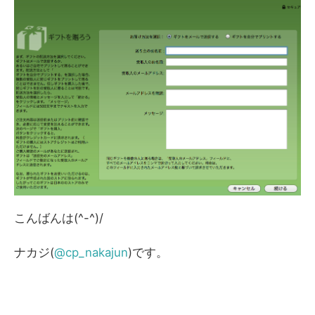
こんばんは(^-^)/
ナカジ(
@cp_nakajun
)です。