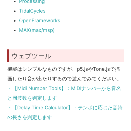
Processing
TidalCycles
OpenFrameworks
MAX(max/msp)
ウェブツール
機能はシンプルなものですが、p5.jsやTone.jsで描
画したり音が出たりするので遊んでみてください。
・【Midi Number Tools】：MIDIナンバーから音名
と周波数を判定します
・【Delay Time Calculator】：テンポに応じた音符
の長さを判定します