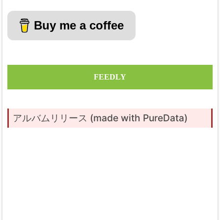
Buy me a coffee
FEEDLY
アルバムリリース (made with PureData)