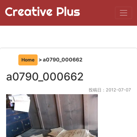
Creative Plus
a0790_000662
Home
a0790_000662
投稿日：2012-07-07