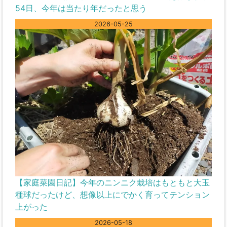
54日、今年は当たり年だったと思う
2026-05-25
【家庭菜園日記】今年のニンニク栽培はもともと大玉
種球だったけど、想像以上にでかく育ってテンション
上がった
2026-05-18