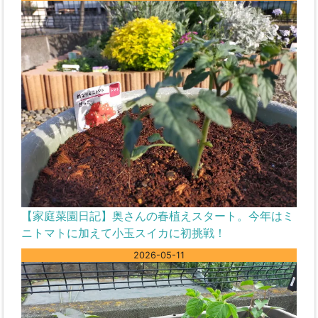
【家庭菜園日記】奥さんの春植えスタート。今年はミ
ニトマトに加えて小玉スイカに初挑戦！
2026-05-11