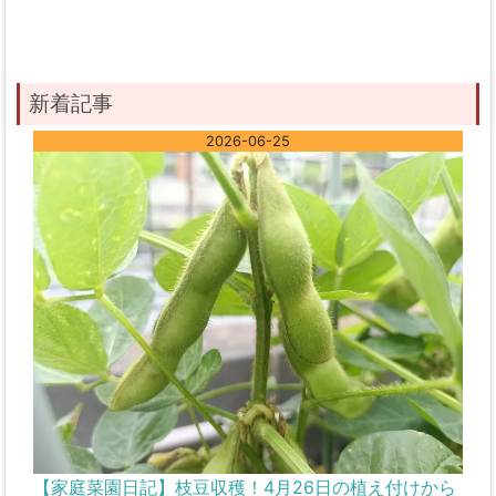
新着記事
2026-06-25
【家庭菜園日記】枝豆収穫！4月26日の植え付けから