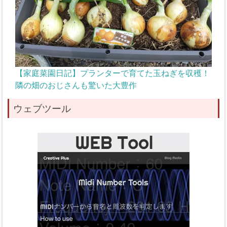
【家庭菜園日記】プランターで育てた玉ねぎを収穫！
隣の畑のおじさんも驚いた大豊作
ウェブツール