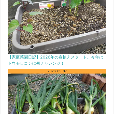
【家庭菜園日記】2026年の春植えスタート。今年は
トウモロコシに初チャレンジ！
2026-05-07