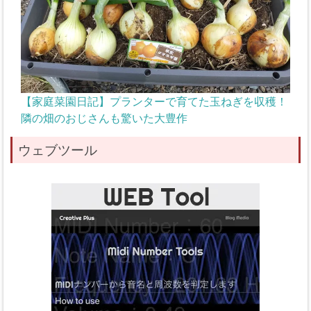
【家庭菜園日記】プランターで育てた玉ねぎを収穫！
隣の畑のおじさんも驚いた大豊作
ウェブツール