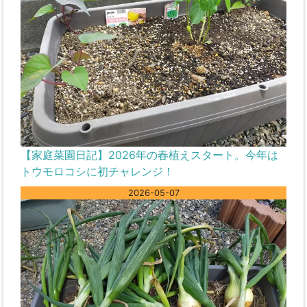
【家庭菜園日記】2026年の春植えスタート。今年は
トウモロコシに初チャレンジ！
2026-05-07