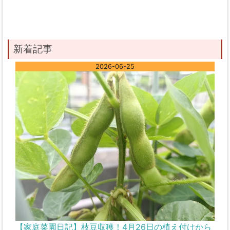
新着記事
2026-06-25
【家庭菜園日記】枝豆収穫！4月26日の植え付けから