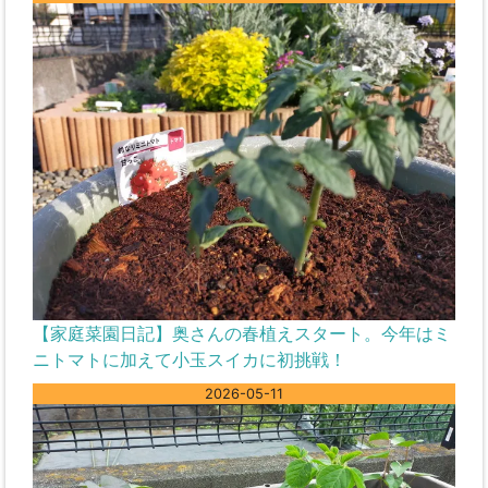
【家庭菜園日記】奥さんの春植えスタート。今年はミ
ニトマトに加えて小玉スイカに初挑戦！
2026-05-11