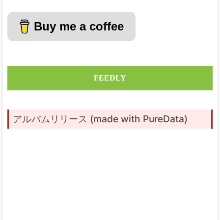
Buy me a coffee
FEEDLY
アルバムリリース (made with PureData)