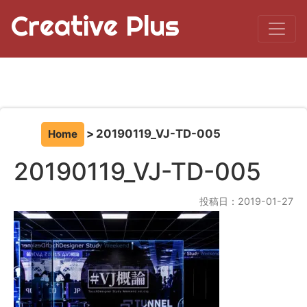
Creative Plus
20190119_VJ-TD-005
Home
20190119_VJ-TD-005
投稿日：2019-01-27