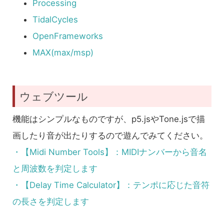
Processing
TidalCycles
OpenFrameworks
MAX(max/msp)
ウェブツール
機能はシンプルなものですが、p5.jsやTone.jsで描
画したり音が出たりするので遊んでみてください。
・【Midi Number Tools】：MIDIナンバーから音名
と周波数を判定します
・【Delay Time Calculator】：テンポに応じた音符
の長さを判定します