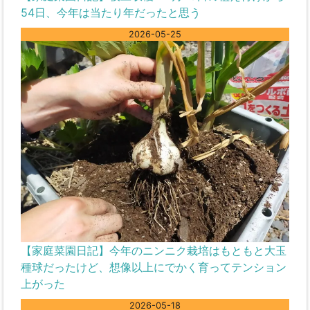
54日、今年は当たり年だったと思う
2026-05-25
【家庭菜園日記】今年のニンニク栽培はもともと大玉
種球だったけど、想像以上にでかく育ってテンション
上がった
2026-05-18