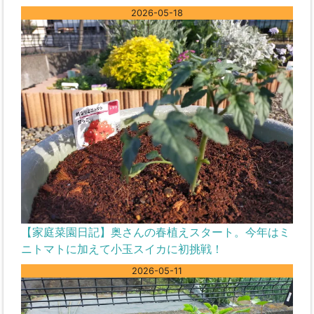
2026-05-18
【家庭菜園日記】奥さんの春植えスタート。今年はミ
ニトマトに加えて小玉スイカに初挑戦！
2026-05-11