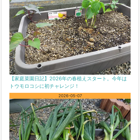
【家庭菜園日記】2026年の春植えスタート。今年は
トウモロコシに初チャレンジ！
2026-05-07