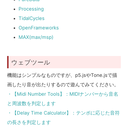
Processing
TidalCycles
OpenFrameworks
MAX(max/msp)
ウェブツール
機能はシンプルなものですが、p5.jsやTone.jsで描
画したり音が出たりするので遊んでみてください。
・【Midi Number Tools】：MIDIナンバーから音名
と周波数を判定します
・【Delay Time Calculator】：テンポに応じた音符
の長さを判定します