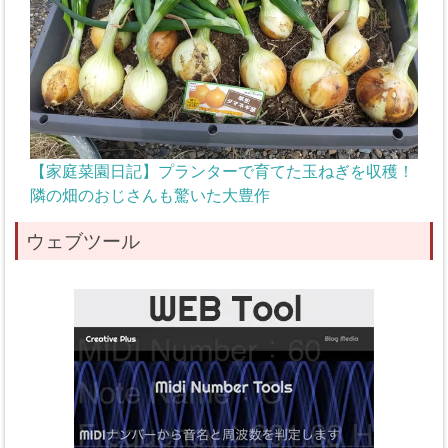
【家庭菜園日記】プランターで育てた玉ねぎを収穫！
隣の畑のおじさんも驚いた大豊作
ウェブツール