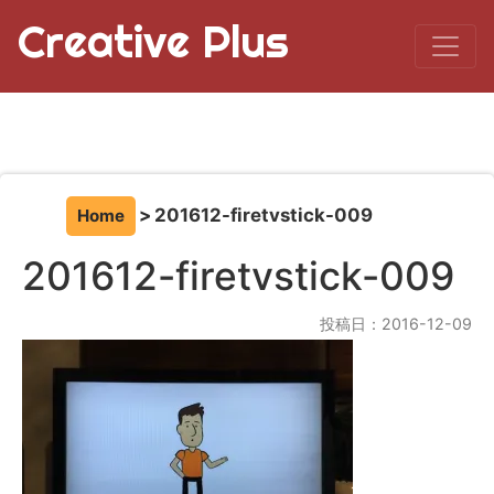
Creative Plus
201612-firetvstick-009
Home
201612-firetvstick-009
投稿日：2016-12-09