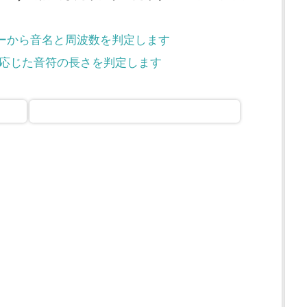
DIナンバーから音名と周波数を判定します
：テンポに応じた音符の長さを判定します