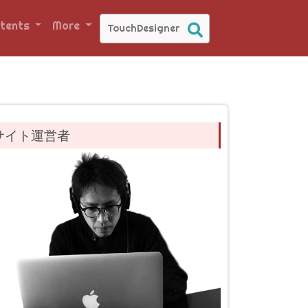
tents
More
サイト運営者