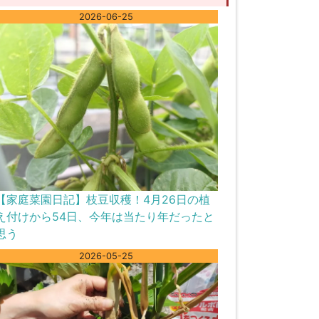
2026-06-25
【家庭菜園日記】枝豆収穫！4月26日の植
え付けから54日、今年は当たり年だったと
思う
2026-05-25