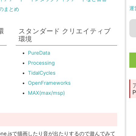
運
のまとめ
環
スタンダード クリエイティブ
環境
PureData
Processing
TidalCycles
OpenFrameworks
P
MAX(max/msp)
one.jsで描画したり音が出たりするので遊んでみて