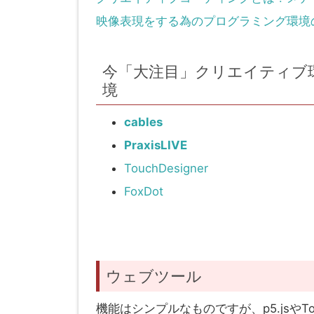
映像表現をする為のプログラミング環境
今「大注目」クリエイティブ
境
cables
PraxisLIVE
TouchDesigner
FoxDot
ウェブツール
機能はシンプルなものですが、p5.jsやT