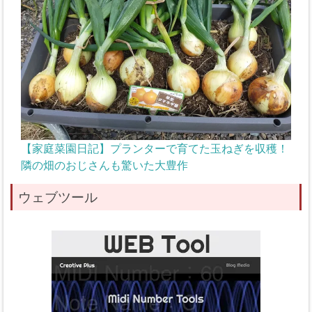
【家庭菜園日記】プランターで育てた玉ねぎを収穫！
隣の畑のおじさんも驚いた大豊作
ウェブツール