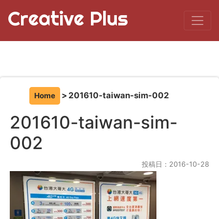
Creative Plus
201610-taiwan-sim-002
Home
201610-taiwan-sim-
002
投稿日：2016-10-28