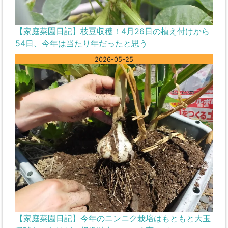
【家庭菜園日記】枝豆収穫！4月26日の植え付けから
54日、今年は当たり年だったと思う
2026-05-25
【家庭菜園日記】今年のニンニク栽培はもともと大玉