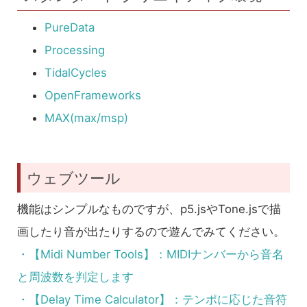
PureData
Processing
TidalCycles
OpenFrameworks
MAX(max/msp)
ウェブツール
機能はシンプルなものですが、p5.jsやTone.jsで描
画したり音が出たりするので遊んでみてください。
・【Midi Number Tools】：MIDIナンバーから音名
と周波数を判定します
・【Delay Time Calculator】：テンポに応じた音符