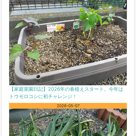
【家庭菜園日記】2026年の春植えスタート。今年は
トウモロコシに初チャレンジ！
2026-05-07