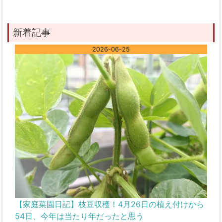
新着記事
2026-06-25
【家庭菜園日記】枝豆収穫！4月26日の植え付けから
54日、今年は当たり年だったと思う