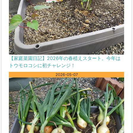
【家庭菜園日記】2026年の春植えスタート。今年は
トウモロコシに初チャレンジ！
2026-05-07