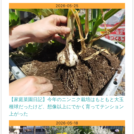
2026-05-25
【家庭菜園日記】今年のニンニク栽培はもともと大玉
種球だったけど、想像以上にでかく育ってテンション
上がった
2026-05-18