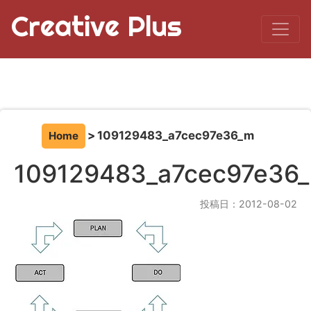
Creative Plus
109129483_a7cec97e36_m
Home
109129483_a7cec97e36
投稿日：2012-08-02