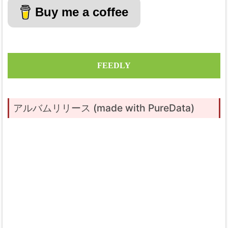
Buy me a coffee
FEEDLY
アルバムリリース (made with PureData)