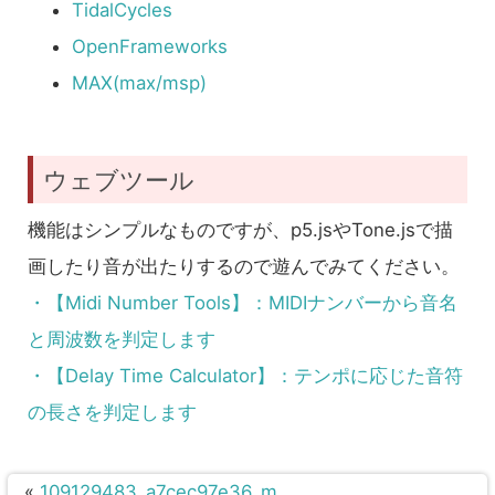
TidalCycles
OpenFrameworks
MAX(max/msp)
ウェブツール
機能はシンプルなものですが、p5.jsやTone.jsで描
画したり音が出たりするので遊んでみてください。
・【Midi Number Tools】：MIDIナンバーから音名
と周波数を判定します
・【Delay Time Calculator】：テンポに応じた音符
の長さを判定します
«
109129483_a7cec97e36_m