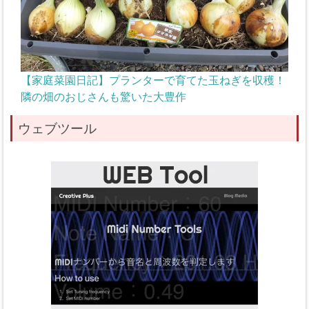
【家庭菜園日記】プランターで育てた玉ねぎを収穫！
隣の畑のおじさんも驚いた大豊作
ウェブツール