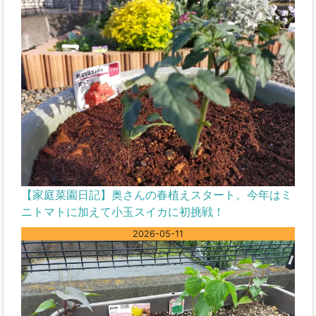
【家庭菜園日記】奥さんの春植えスタート。今年はミ
ニトマトに加えて小玉スイカに初挑戦！
2026-05-11