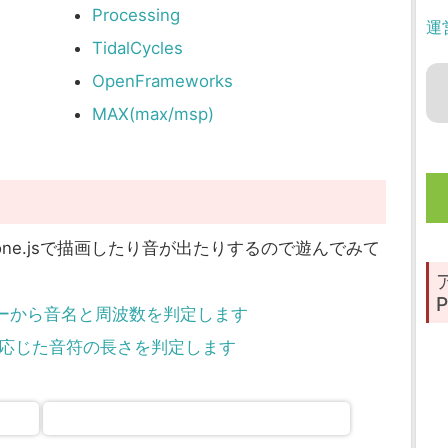
Processing
運
TidalCycles
OpenFrameworks
MAX(max/msp)
one.jsで描画したり音が出たりするので遊んでみて
P
DIナンバーから音名と周波数を判定します
：テンポに応じた音符の長さを判定します