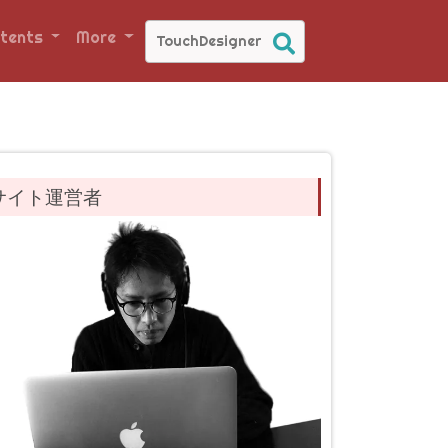
tents
More
サイト運営者