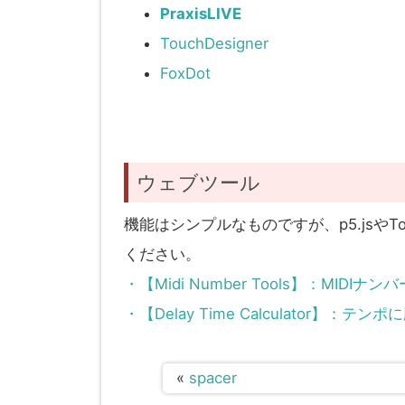
PraxisLIVE
TouchDesigner
FoxDot
ウェブツール
機能はシンプルなものですが、p5.jsやT
ください。
・【Midi Number Tools】：MI
・【Delay Time Calculator】
«
spacer