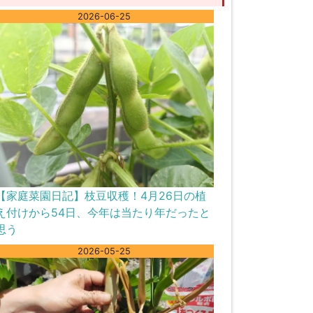
2026-06-25
【家庭菜園日記】枝豆収穫！4月26日の植
え付けから54日、今年は当たり年だったと
思う
2026-05-25