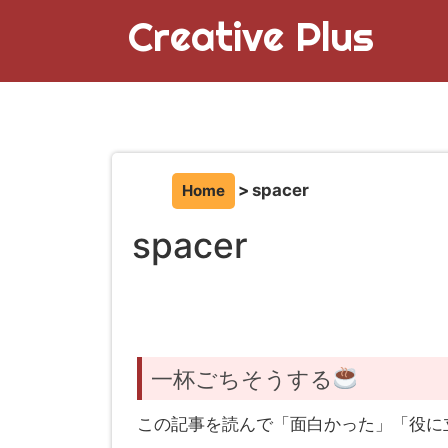
Creative Plus
spacer
Home
spacer
一杯ごちそうする
この記事を読んで「面白かった」「役に