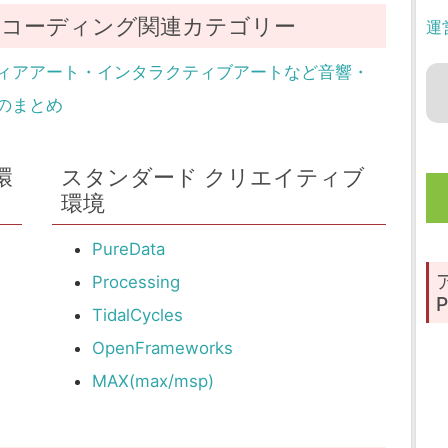
コーディング関連カテゴリー
運
ィアアート・インタラクティブアートなど音響・
のまとめ
環
スタンダード クリエイティブ
環境
PureData
Processing
P
TidalCycles
OpenFrameworks
MAX(max/msp)