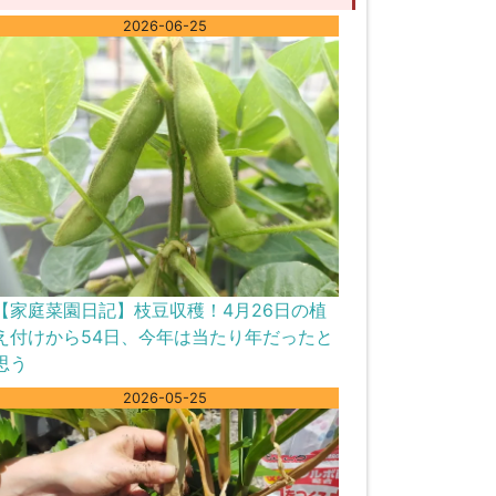
2026-06-25
【家庭菜園日記】枝豆収穫！4月26日の植
え付けから54日、今年は当たり年だったと
思う
2026-05-25