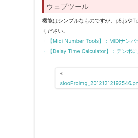
ウェブツール
機能はシンプルなものですが、p5.jsやT
ください。
・【Midi Number Tools】：MI
・【Delay Time Calculator】
«
slooProImg_20121212192546.p