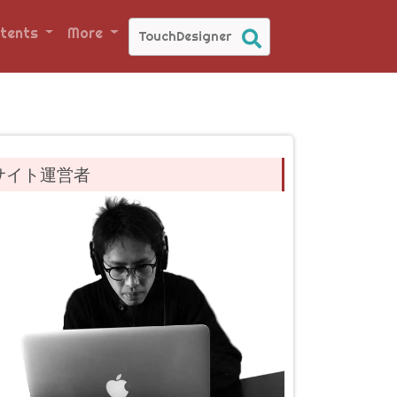
tents
More
サイト運営者