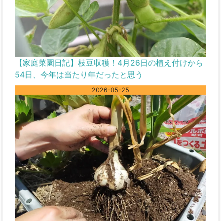
【家庭菜園日記】枝豆収穫！4月26日の植え付けから
54日、今年は当たり年だったと思う
2026-05-25