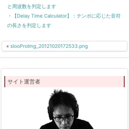
と周波数を判定します
・【Delay Time Calculator】：テンポに応じた音符
の長さを判定します
«
slooProImg_20121020172533.png
サイト運営者