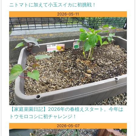
ニトマトに加えて小玉スイカに初挑戦！
2026-05-11
【家庭菜園日記】2026年の春植えスタート。今年は
トウモロコシに初チャレンジ！
2026-05-07