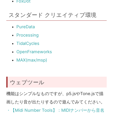
FoxDot
スタンダード クリエイティブ環境
PureData
Processing
TidalCycles
OpenFrameworks
MAX(max/msp)
ウェブツール
機能はシンプルなものですが、p5.jsやTone.jsで描
画したり音が出たりするので遊んでみてください。
・【Midi Number Tools】：MIDIナンバーから音名