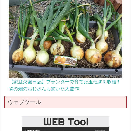
【家庭菜園日記】プランターで育てた玉ねぎを収穫！
隣の畑のおじさんも驚いた大豊作
ウェブツール