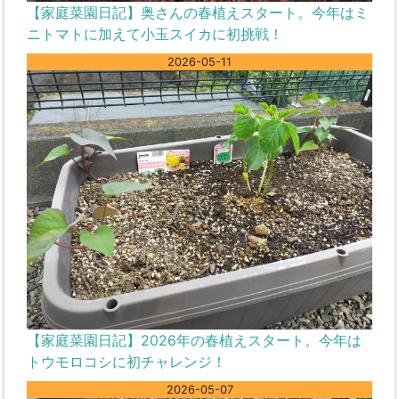
【家庭菜園日記】奥さんの春植えスタート。今年はミ
ニトマトに加えて小玉スイカに初挑戦！
2026-05-11
【家庭菜園日記】2026年の春植えスタート。今年は
トウモロコシに初チャレンジ！
2026-05-07