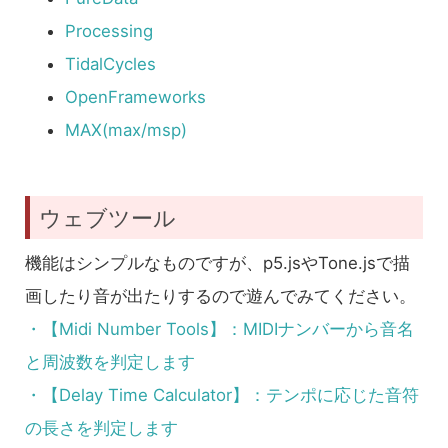
Processing
TidalCycles
OpenFrameworks
MAX(max/msp)
ウェブツール
機能はシンプルなものですが、p5.jsやTone.jsで描
画したり音が出たりするので遊んでみてください。
・【Midi Number Tools】：MIDIナンバーから音名
と周波数を判定します
・【Delay Time Calculator】：テンポに応じた音符
の長さを判定します