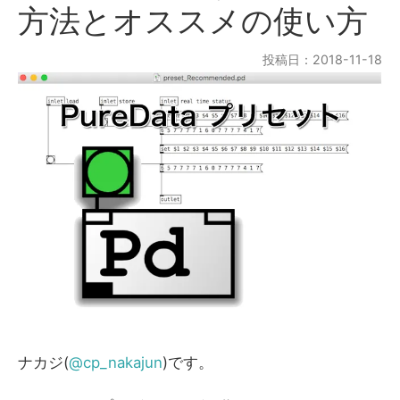
方法とオススメの使い方
投稿日：2018-11-18
ナカジ(
@cp_nakajun
)です。