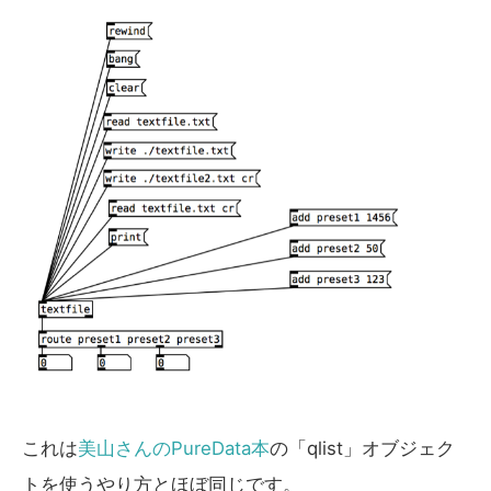
これは
美山さんのPureData本
の「qlist」オブジェク
トを使うやり方とほぼ同じです。