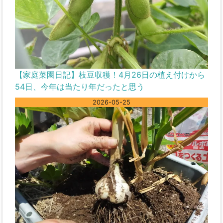
【家庭菜園日記】枝豆収穫！4月26日の植え付けから
54日、今年は当たり年だったと思う
2026-05-25