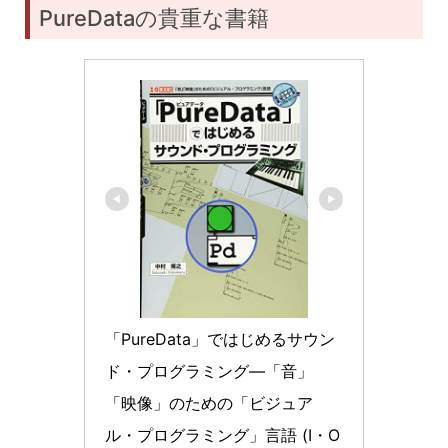
PureDataの貴重な書籍
「PureData」ではじめるサウン
ド・プログラミング―「音」
「映像」のための「ビジュア
ル・プログラミング」言語 (I・O 