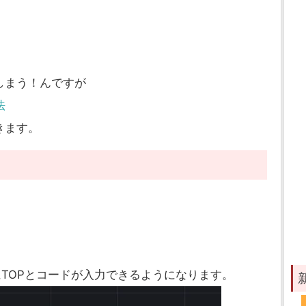
しまう！んですが
法
きます。
うにTOPとコードが入力できるようになります。