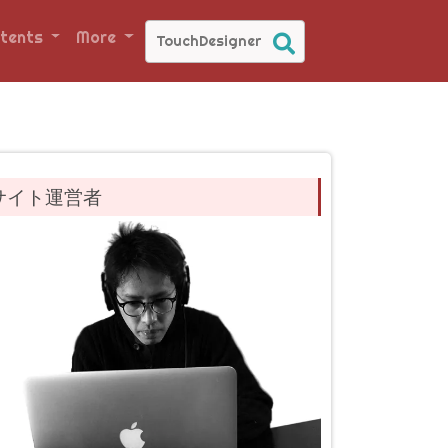
tents
More
サイト運営者