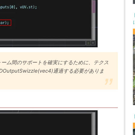
トフォーム間のサポートを確実にするために、テクス
tputSwizzle(vec4)通過する必要がありま