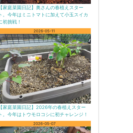
【家庭菜園日記】奥さんの春植えスター
ト。今年はミニトマトに加えて小玉スイカ
に初挑戦！
2026-05-11
【家庭菜園日記】2026年の春植えスター
ト。今年はトウモロコシに初チャレンジ！
2026-05-07