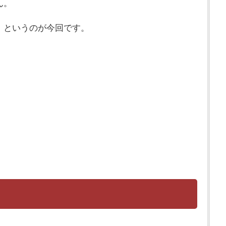
ん。
！というのが今回です。