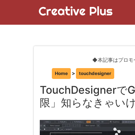
Creative Plus
◆本記事はプロモ
Home
touchdesigner
TouchDesigne
限」知らなきゃい