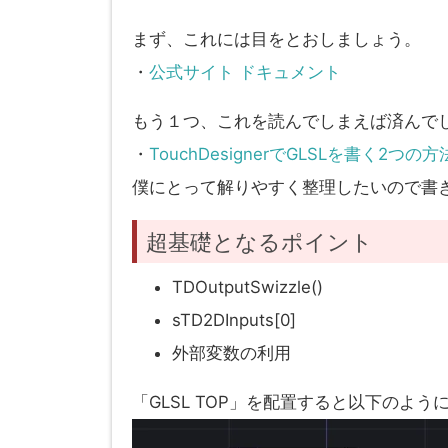
まず、これには目をとおしましょう。
・
公式サイト ドキュメント
もう１つ、これを読んでしまえば済んで
・
TouchDesignerでGLSLを書く2つの方
僕にとって解りやすく整理したいので書
超基礎となるポイント
TDOutputSwizzle()
sTD2DInputs[0]
外部変数の利用
「GLSL TOP」を配置すると以下のよ