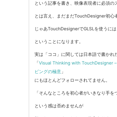
という記事を書き、映像表現者に必須の
とは言え、まだまだTouchDesigner
じゃあTouchDesignerでGLSLを使
ということになります。
実は「ココ」に関しては日本語で書かれたTo
「
Visual Thinking with Touch
ピングの極意
」
にもほとんどフォローされてません。
「そんなところを初心者がいきなり手を
という感は否めませんが