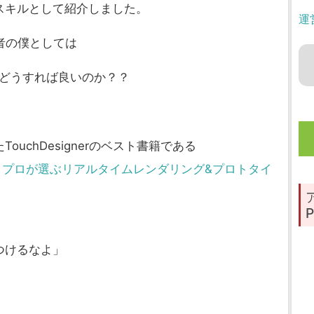
スキルとして紹介しました。
運
初心者の僕としては
うにはどうすれば良いのか？？
uchDesignerのベスト書籍である
Designer – プロが選ぶリアルタイムレンダリング&プロトタイ
P
つけるなよ」