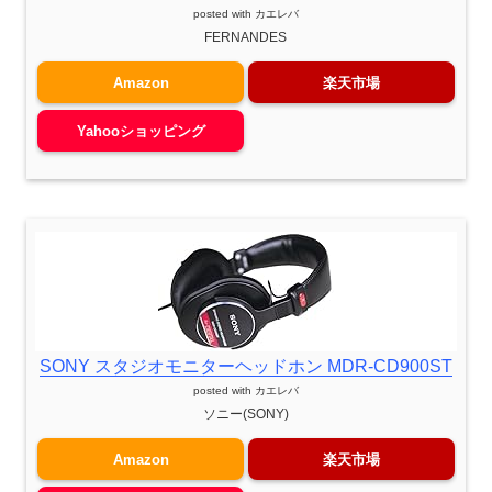
posted with
カエレバ
FERNANDES
Amazon
楽天市場
Yahooショッピング
SONY スタジオモニターヘッドホン MDR-CD900ST
posted with
カエレバ
ソニー(SONY)
Amazon
楽天市場