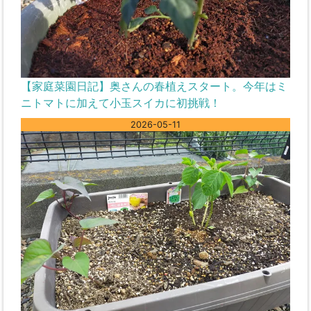
【家庭菜園日記】奥さんの春植えスタート。今年はミ
ニトマトに加えて小玉スイカに初挑戦！
2026-05-11