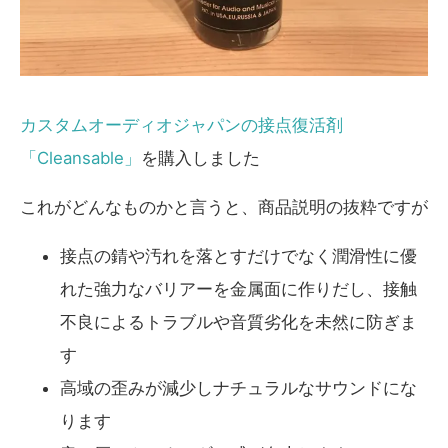
カスタムオーディオジャパンの接点復活剤
「Cleansable」
を購入しました
これがどんなものかと言うと、商品説明の抜粋ですが
接点の錆や汚れを落とすだけでなく潤滑性に優
れた強力なバリアーを金属面に作りだし、接触
不良によるトラブルや音質劣化を未然に防ぎま
す
高域の歪みが減少しナチュラルなサウンドにな
ります