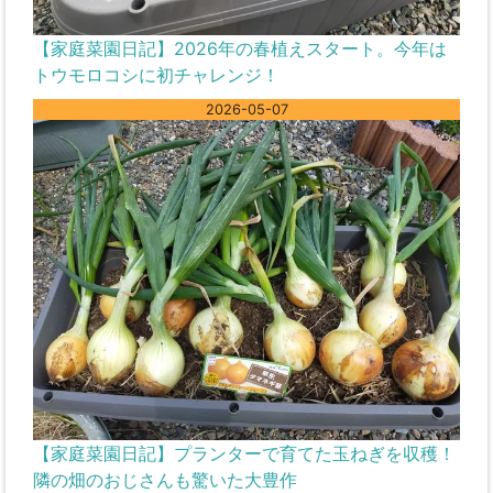
【家庭菜園日記】2026年の春植えスタート。今年は
トウモロコシに初チャレンジ！
2026-05-07
【家庭菜園日記】プランターで育てた玉ねぎを収穫！
隣の畑のおじさんも驚いた大豊作