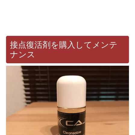
接点復活剤を購入してメンテ
ナンス