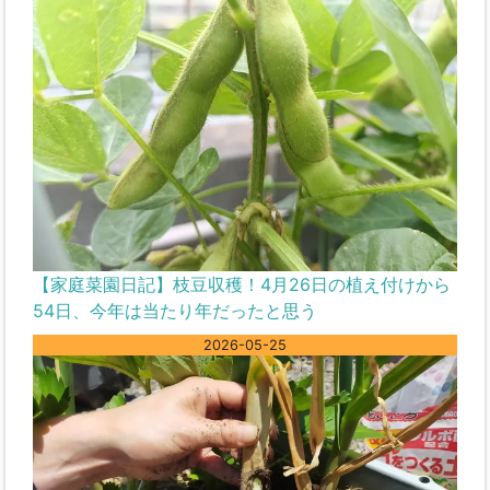
【家庭菜園日記】枝豆収穫！4月26日の植え付けから
54日、今年は当たり年だったと思う
2026-05-25