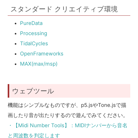
スタンダード クリエイティブ環境
PureData
Processing
TidalCycles
OpenFrameworks
MAX(max/msp)
ウェブツール
機能はシンプルなものですが、p5.jsやTone.jsで描
画したり音が出たりするので遊んでみてください。
・【Midi Number Tools】：MIDIナンバーから音名
と周波数を判定します