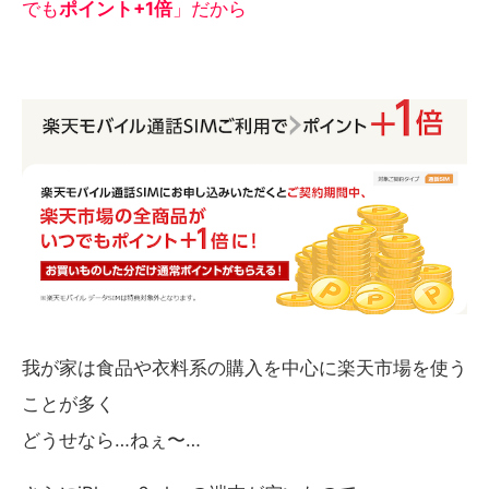
でも
ポイント+1倍
」だから
我が家は食品や衣料系の購入を中心に楽天市場を使う
ことが多く
どうせなら…ねぇ〜…