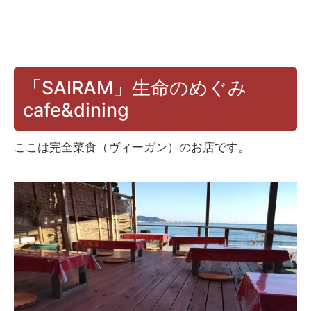
「SAIRAM」生命のめぐみ
cafe&dining
ここは完全菜食（ヴィーガン）のお店です。