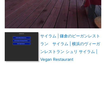
サイラム | 鎌倉のビーガンレスト
ラン サイラム | 横浜のヴィーガ
ンレストラン シュリ サイラム |
Vegan Restaurant