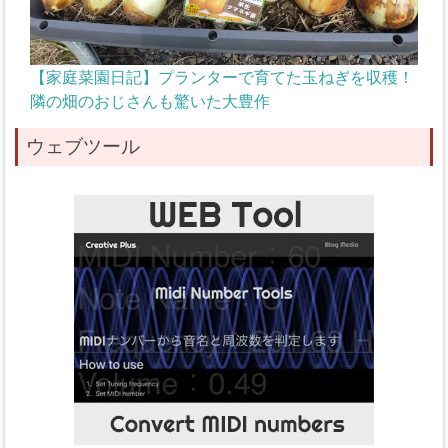
【家庭菜園日記】プランターで育てた玉ねぎを収穫！
隣の畑のおじさんも驚いた大豊作
ウェブツール