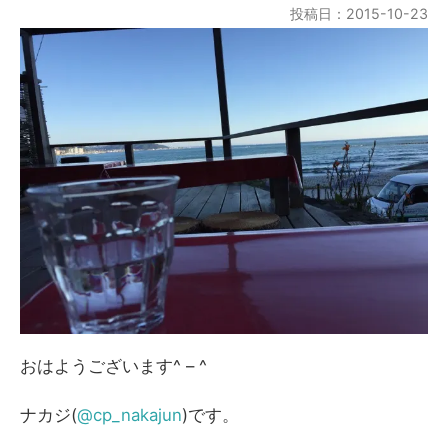
投稿日：2015-10-23
おはようございます^ – ^
ナカジ(
@cp_nakajun
)です。