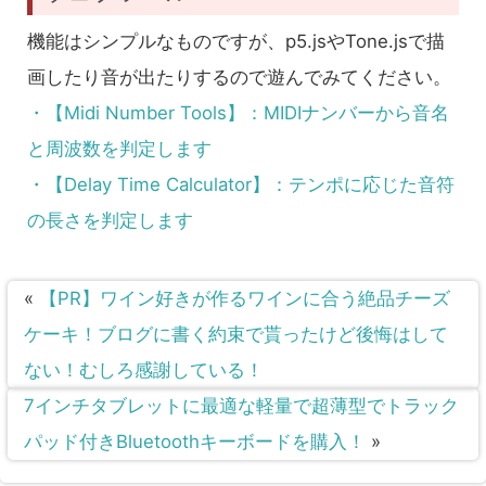
機能はシンプルなものですが、p5.jsやTone.jsで描
画したり音が出たりするので遊んでみてください。
・【Midi Number Tools】：MIDIナンバーから音名
と周波数を判定します
・【Delay Time Calculator】：テンポに応じた音符
の長さを判定します
«
【PR】ワイン好きが作るワインに合う絶品チーズ
ケーキ！ブログに書く約束で貰ったけど後悔はして
ない！むしろ感謝している！
7インチタブレットに最適な軽量で超薄型でトラック
パッド付きBluetoothキーボードを購入！
»