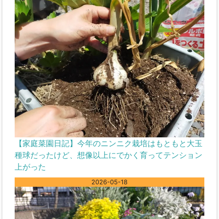
【家庭菜園日記】今年のニンニク栽培はもともと大玉
種球だったけど、想像以上にでかく育ってテンション
上がった
2026-05-18