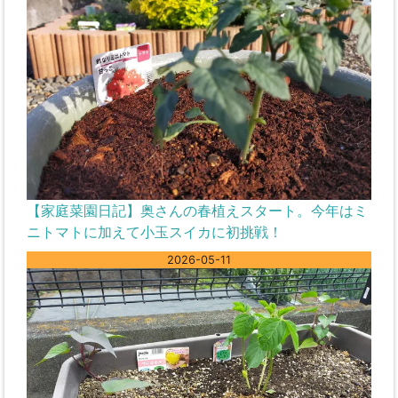
【家庭菜園日記】奥さんの春植えスタート。今年はミ
ニトマトに加えて小玉スイカに初挑戦！
2026-05-11