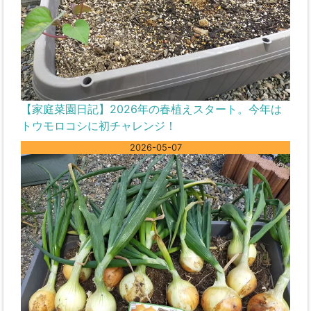
【家庭菜園日記】2026年の春植えスタート。今年は
トウモロコシに初チャレンジ！
2026-05-07