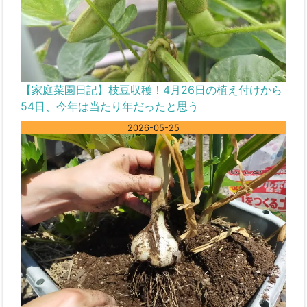
【家庭菜園日記】枝豆収穫！4月26日の植え付けから
54日、今年は当たり年だったと思う
2026-05-25