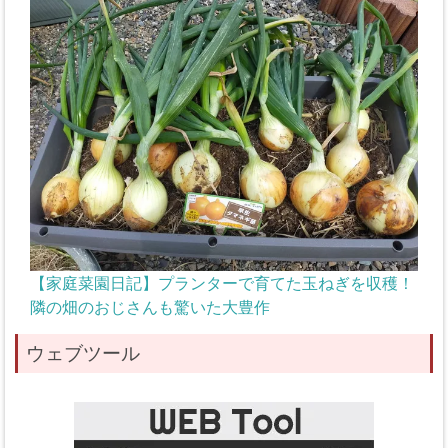
【家庭菜園日記】プランターで育てた玉ねぎを収穫！
隣の畑のおじさんも驚いた大豊作
ウェブツール