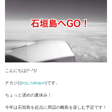
こんにちは(^-^)/
ナカジ(
@cp_nakajun
)です。
ちょっと遅めの夏休み！
今年は石垣島を起点に周辺の離島を楽しむ予定です！