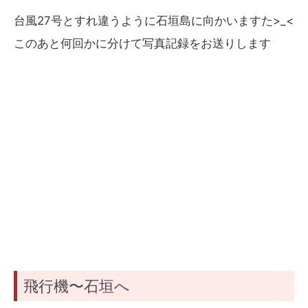
台風27号とすれ違うように石垣島に向かいますた>_<
このあと何回かに分けて写真記録をお送りします
飛行機〜石垣へ