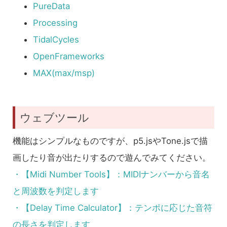
PureData
Processing
TidalCycles
OpenFrameworks
MAX(max/msp)
ウェブツール
機能はシンプルなものですが、p5.jsやTone.jsで描
画したり音が出たりするので遊んでみてください。
・【Midi Number Tools】：MIDIナンバーから音名
と周波数を判定します
・【Delay Time Calculator】：テンポに応じた音符
の長さを判定します