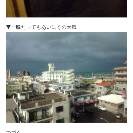
▼一晩たってもあいにくの天気
つづく