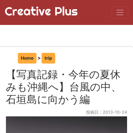
Creative Plus
Home
trip
【写真記録・今年の夏休
みも沖縄へ】台風の中、
石垣島に向かう編
投稿日：2013-10-24