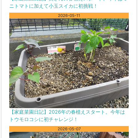
ニトマトに加えて小玉スイカに初挑戦！
2026-05-11
【家庭菜園日記】2026年の春植えスタート。今年は
トウモロコシに初チャレンジ！
2026-05-07