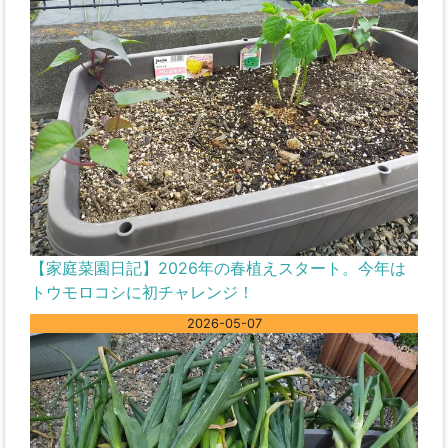
【家庭菜園日記】2026年の春植えスタート。今年は
トウモロコシに初チャレンジ！
2026-05-07