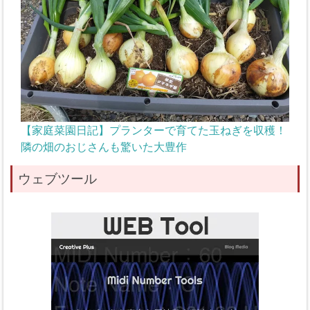
【家庭菜園日記】プランターで育てた玉ねぎを収穫！
隣の畑のおじさんも驚いた大豊作
ウェブツール