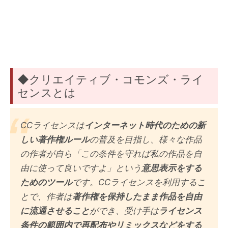
◆クリエイティブ・コモンズ・ライ
センスとは
CCライセンスは
インターネット時代のための新
しい著作権ルール
の普及を目指し、様々な作品
の作者が自ら「この条件を守れば私の作品を自
由に使って良いですよ」という
意思表示をする
ためのツール
です。CCライセンスを利用するこ
とで、作者は
著作権を保持したまま作品を自由
に流通させること
ができ、受け手は
ライセンス
条件の範囲内で再配布やリミックスなどをする