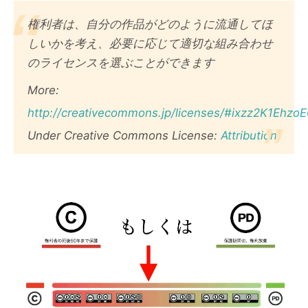
権利者は、自分の作品がどのように流通してほ
しいかを考え、必要に応じて適切な組み合わせ
のライセンスを選ぶことができます
More:
http://creativecommons.jp/licenses/#ixzz2K1EhzoE
Under Creative Commons License:
Attribution