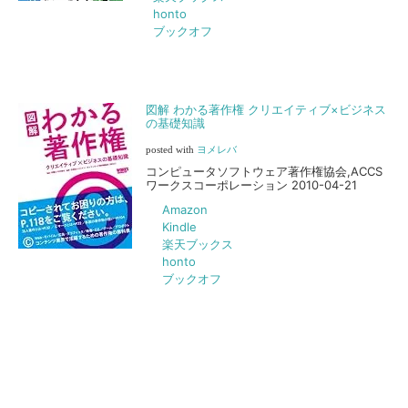
honto
ブックオフ
図解 わかる著作権 クリエイティブ×ビジネス
の基礎知識
posted with
ヨメレバ
コンピュータソフトウェア著作権協会,ACCS
ワークスコーポレーション 2010-04-21
Amazon
Kindle
楽天ブックス
honto
ブックオフ