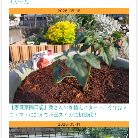
上がった
2026-05-18
【家庭菜園日記】奥さんの春植えスタート。今年はミ
ニトマトに加えて小玉スイカに初挑戦！
2026-05-11