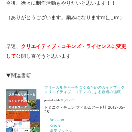
今後、徐々に制作活動もやりたいと思います！！
（ありがとうございます。励みになりますm(_ _)m）
早速、
クリエイティブ・コモンズ・ライセンスに変更
して
公開し直そうと思います
▼関連書籍
フリーカルチャーをつくるためのガイドブック
クリエイティブ・コモンズによる創造の循環
posted with
ヨメレバ
ドミニク・チェン フィルムアート社 2012-05-
25
Amazon
Kindle
楽天ブックス