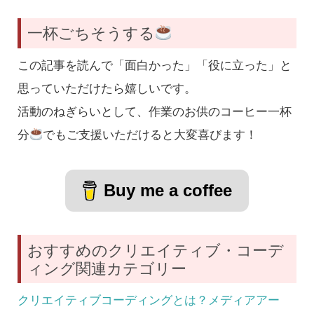
一杯ごちそうする
この記事を読んで「面白かった」「役に立った」と
思っていただけたら嬉しいです。
活動のねぎらいとして、作業のお供のコーヒー一杯
分
でもご支援いただけると大変喜びます！
Buy me a coffee
おすすめのクリエイティブ・コーデ
ィング関連カテゴリー
クリエイティブコーディングとは？メディアアー