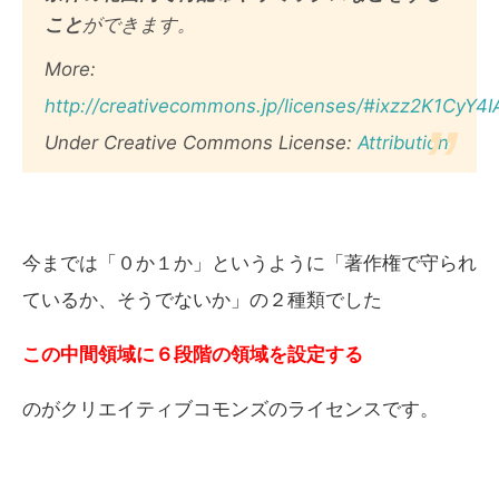
こと
ができます。
More:
http://creativecommons.jp/licenses/#ixzz2K1CyY4I
Under Creative Commons License:
Attribution
今までは「０か１か」というように「著作権で守られ
ているか、そうでないか」の２種類でした
この中間領域に６段階の領域を設定する
のがクリエイティブコモンズのライセンスです。