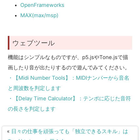
OpenFrameworks
MAX(max/msp)
ウェブツール
機能はシンプルなものですが、p5.jsやTone.jsで描
画したり音が出たりするので遊んでみてください。
・【Midi Number Tools】：MIDIナンバーから音名
と周波数を判定します
・【Delay Time Calculator】：テンポに応じた音符
の長さを判定します
«
日々の仕事を頑張っても「独立できるスキル」は