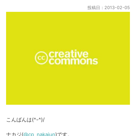
投稿日：2013-02-05
こんばんは(^-^)/
ナカジ(
@cp_nakajun
)です。