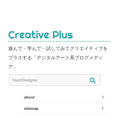
Creative Plus
遊んで・学んで・試してみてクリエイティブを
プラスする「デジタルアート系ブログメディ
ア」
about
sitemap