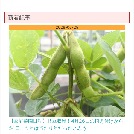
新着記事
2026-06-25
【家庭菜園日記】枝豆収穫！4月26日の植え付けから
54日、今年は当たり年だったと思う