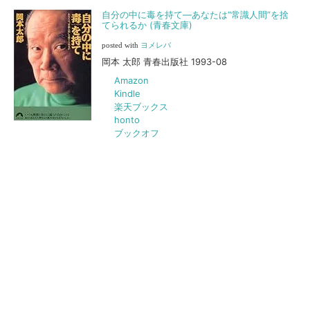
自分の中に毒を持て―あなたは“常識人間”を捨
てられるか (青春文庫)
posted with
ヨメレバ
岡本 太郎 青春出版社 1993-08
Amazon
Kindle
楽天ブックス
honto
ブックオフ