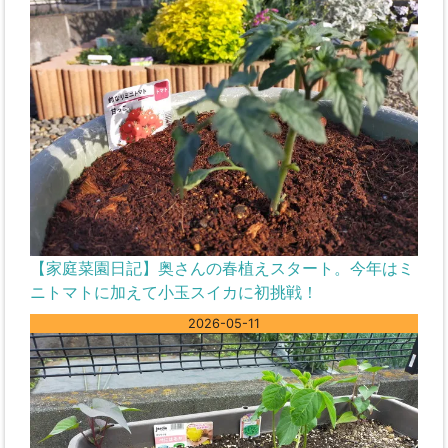
【家庭菜園日記】奥さんの春植えスタート。今年はミ
ニトマトに加えて小玉スイカに初挑戦！
2026-05-11