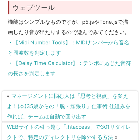
ウェブツール
機能はシンプルなものですが、p5.jsやTone.jsで描
画したり音が出たりするので遊んでみてください。
・【Midi Number Tools】：MIDIナンバーから音名
と周波数を判定します
・【Delay Time Calculator】：テンポに応じた音符
の長さを判定します
«
マネージメントに悩む人は「思考と視点」を変え
よ！(本)35歳からの「脱・頑張り」仕事術 仕組みを
作れば、チームは自動で回り出す
WEBサイトの引っ越し「.htaccess」で301リダイレ
クトで、特定のディレクトリを除外する方法
»