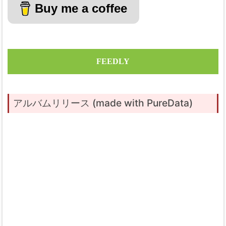
Buy me a coffee
FEEDLY
アルバムリリース (made with PureData)