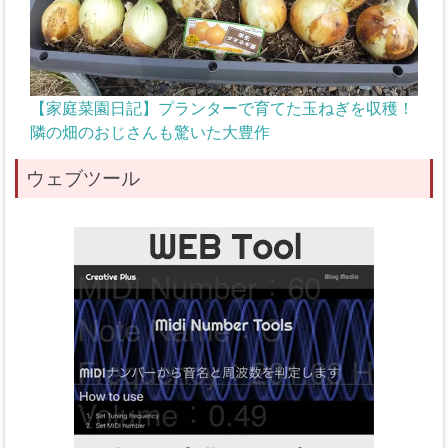
【家庭菜園日記】プランターで育てた玉ねぎを収穫！
隣の畑のおじさんも驚いた大豊作
ウェブツール