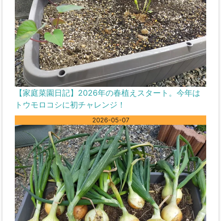
【家庭菜園日記】2026年の春植えスタート。今年は
トウモロコシに初チャレンジ！
2026-05-07