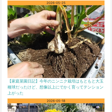
2026-05-25
【家庭菜園日記】今年のニンニク栽培はもともと大玉
種球だったけど、想像以上にでかく育ってテンション
上がった
2026-05-18