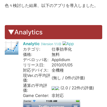
色々検討した結果、以下のアプリを導入しました。
▼Analytics
Analytic
(Version 1.1.0)
カテゴリ:
仕事効率化
価格:
無料
デベロッパ名:
Applidium
リリース日:
2010/01/05
対応デバイス:
全機種
現Ver.の平均評
(無し / 0件の評価)
価:
通算の平均評
(2.0 / 22件の評価)
価:
Game Center:
非対応