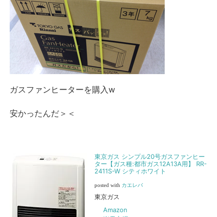
ガスファンヒーターを購入w
安かったんだ＞＜
東京ガス シンプル20号ガスファンヒー
ター【ガス種:都市ガス12A13A用】 RR-
2411S-W シティホワイト
posted with
カエレバ
東京ガス
Amazon