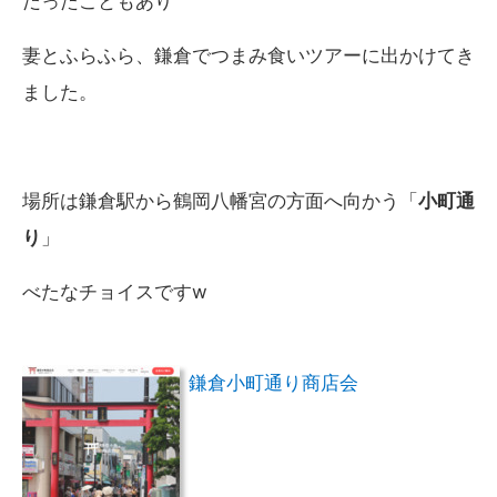
だったこともあり
妻とふらふら、鎌倉でつまみ食いツアーに出かけてき
ました。
場所は鎌倉駅から鶴岡八幡宮の方面へ向かう「
小町通
り
」
べたなチョイスですw
鎌倉小町通り商店会