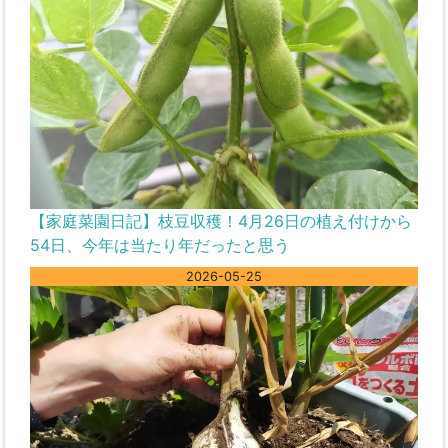
【家庭菜園日記】枝豆収穫！4月26日の植え付けから
54日、今年は当たり年だったと思う
2026-05-25