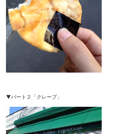
▼パート２「クレープ」