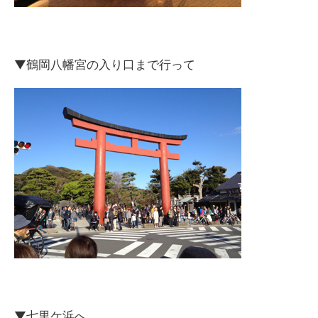
▼鶴岡八幡宮の入り口まで行って
▼七里ケ浜へ