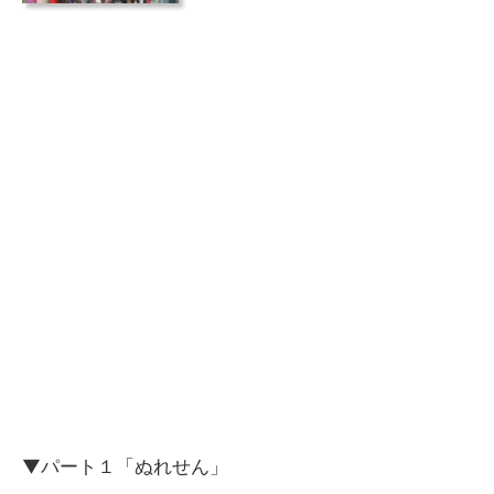
▼パート１「ぬれせん」