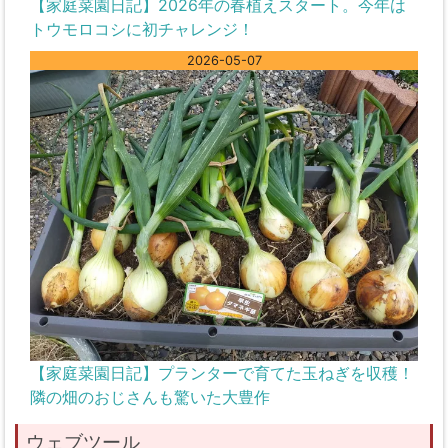
【家庭菜園日記】2026年の春植えスタート。今年は
トウモロコシに初チャレンジ！
2026-05-07
【家庭菜園日記】プランターで育てた玉ねぎを収穫！
隣の畑のおじさんも驚いた大豊作
ウェブツール