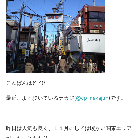
こんばんは(^-^)/
最近、よく歩いているナカジ(
@cp_nakajun
)です。
昨日は天気も良く、１１月にしては暖かい関東エリア