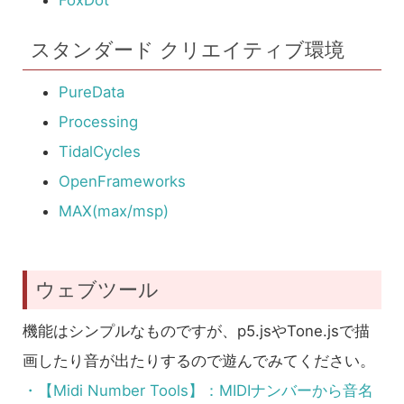
FoxDot
スタンダード クリエイティブ環境
PureData
Processing
TidalCycles
OpenFrameworks
MAX(max/msp)
ウェブツール
機能はシンプルなものですが、p5.jsやTone.jsで描
画したり音が出たりするので遊んでみてください。
・【Midi Number Tools】：MIDIナンバーから音名