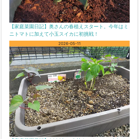
【家庭菜園日記】奥さんの春植えスタート。今年はミ
ニトマトに加えて小玉スイカに初挑戦！
2026-05-11