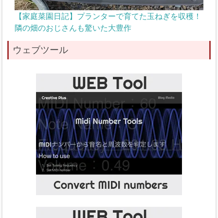
【家庭菜園日記】プランターで育てた玉ねぎを収穫！
隣の畑のおじさんも驚いた大豊作
ウェブツール