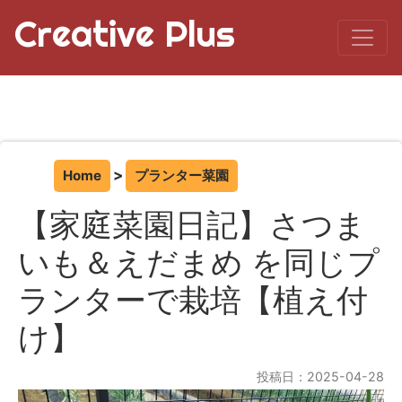
Creative Plus
Home
プランター菜園
【家庭菜園日記】さつま
いも＆えだまめ を同じプ
ランターで栽培【植え付
け】
投稿日：2025-04-28