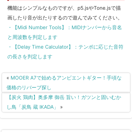
機能はシンプルなものですが、p5.jsやTone.jsで描
画したり音が出たりするので遊んでみてください。
・【Midi Number Tools】：MIDIナンバーから音名
と周波数を判定します
・【Delay Time Calculator】：テンポに応じた音符
の長さを判定します
«
MOOER A7で始めるアンビエントギター！手頃な
価格のリバーブ探し
【炭火 鶏肉】奥多摩 御岳 旨い！ガツンと固いむか
し鳥「炭鳥 蔵 IKADA」
»