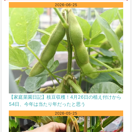
2026-06-25
【家庭菜園日記】枝豆収穫！4月26日の植え付けから
54日、今年は当たり年だったと思う
2026-05-25