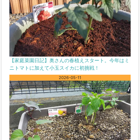
【家庭菜園日記】奥さんの春植えスタート。今年はミ
ニトマトに加えて小玉スイカに初挑戦！
2026-05-11