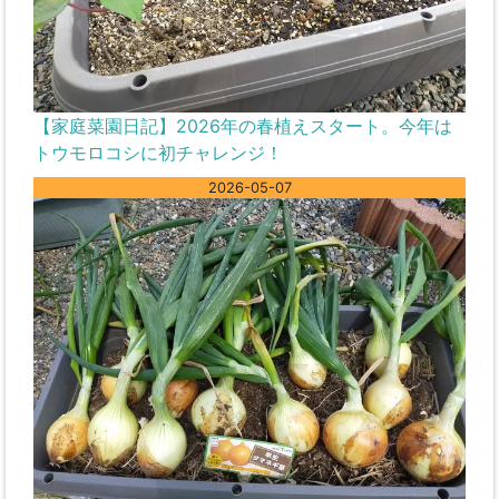
【家庭菜園日記】2026年の春植えスタート。今年は
トウモロコシに初チャレンジ！
2026-05-07