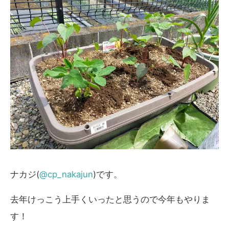
ナカジ(
@cp_nakajun
)です。
去年けっこう上手くいったと思うので今年もやりま
す！