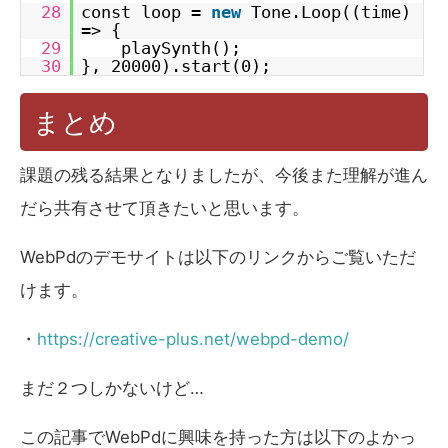
28
const loop =
new
Tone.Loop((time)
=> {
29
playSynth();
30
}, 20000).start(0);
まとめ
課題の残る結果となりましたが、今後また理解が進ん
だら共有させて頂きたいと思います。
WebPdのデモサイトは以下のリンクからご覧いただ
けます。
・
https://creative-plus.net/webpd-demo/
まだ２つしかないけど…
この記事でWebPdに興味を持った方は以下のよかっ