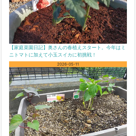
【家庭菜園日記】奥さんの春植えスタート。今年はミ
ニトマトに加えて小玉スイカに初挑戦！
2026-05-11