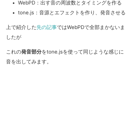
WebPD：出す音の周波数とタイミングを作る
tone.js：音源とエフェクトを作り、発音させる
上で紹介した
先の記事
ではWebPDで全部まかないま
したが
これの
発音部分
をtone.jsを使って同じような感じに
音を出してみます。