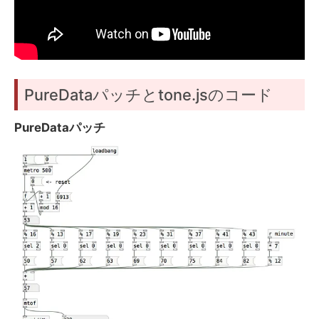
PureDataパッチとtone.jsのコード
PureDataパッチ