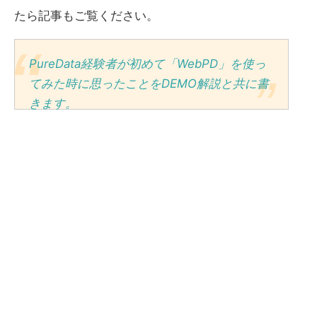
たら記事もご覧ください。
PureData経験者が初めて「WebPD」を使っ
てみた時に思ったことをDEMO解説と共に書
きます。