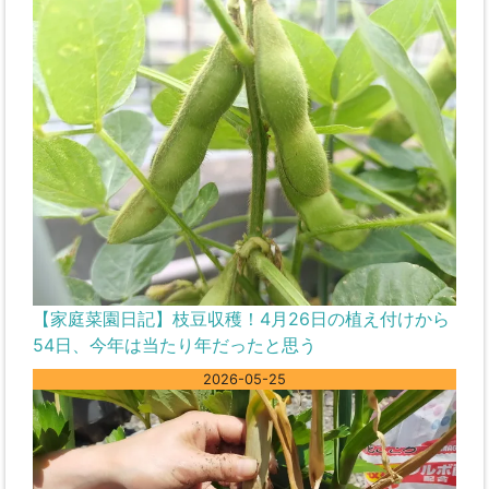
【家庭菜園日記】枝豆収穫！4月26日の植え付けから
54日、今年は当たり年だったと思う
2026-05-25