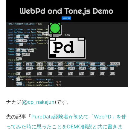
ナカジ(
@cp_nakajun
)です。
先の記事「
PureData経験者が初めて「WebPD」を使
ってみた時に思ったことをDEMO解説と共に書きま