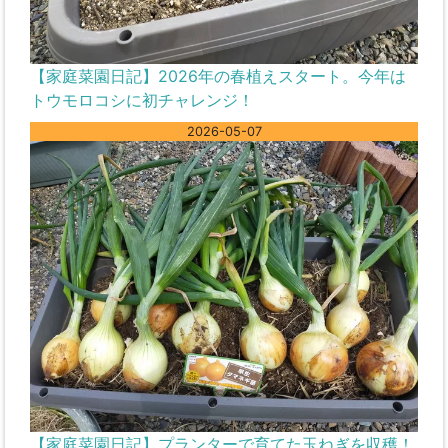
【家庭菜園日記】2026年の春植えスタート。今年は
トウモロコシに初チャレンジ！
2026-05-07
【家庭菜園日記】プランターで育てた玉ねぎを収穫！