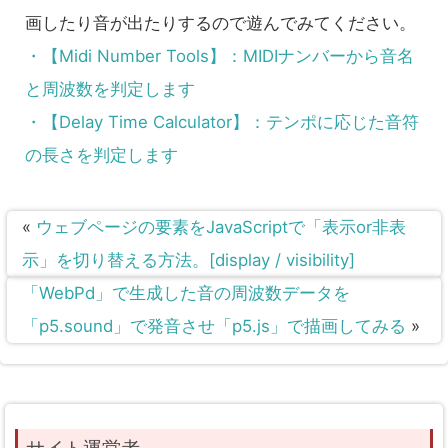
画したり音が出たりするので遊んでみてください。
・【Midi Number Tools】：MIDIナンバーから音名
と周波数を判定します
・【Delay Time Calculator】：テンポに応じた音符
の長さを判定します
«
ウェブページの要素をJavaScriptで「表示or非表
示」を切り替える方法。[display / visibility]
「WebPd」で生成した音の周波数データを
「p5.sound」で発音させ「p5.js」で描画してみる
»
サイト運営者