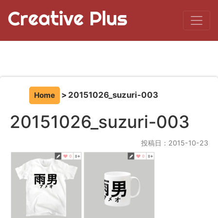
Creative Plus
20151026_suzuri-003
Home
20151026_suzuri-003
投稿日：2015-10-23