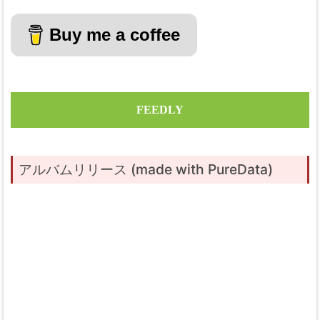
Buy me a coffee
FEEDLY
アルバムリリース (made with PureData)