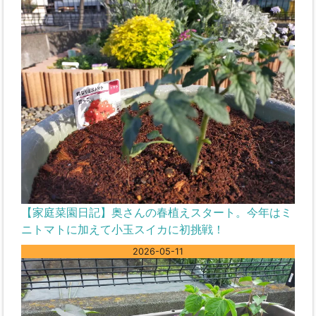
【家庭菜園日記】奥さんの春植えスタート。今年はミ
ニトマトに加えて小玉スイカに初挑戦！
2026-05-11