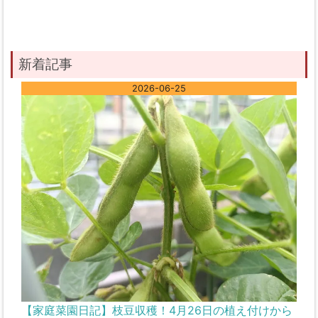
新着記事
2026-06-25
【家庭菜園日記】枝豆収穫！4月26日の植え付けから