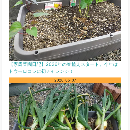
【家庭菜園日記】2026年の春植えスタート。今年は
トウモロコシに初チャレンジ！
2026-05-07