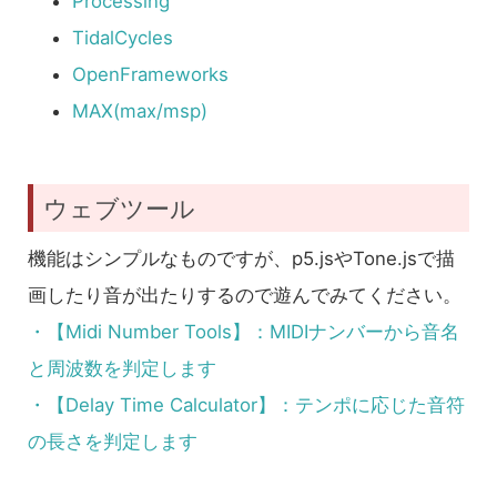
Processing
TidalCycles
OpenFrameworks
MAX(max/msp)
ウェブツール
機能はシンプルなものですが、p5.jsやTone.jsで描
画したり音が出たりするので遊んでみてください。
・【Midi Number Tools】：MIDIナンバーから音名
と周波数を判定します
・【Delay Time Calculator】：テンポに応じた音符
の長さを判定します