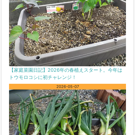
【家庭菜園日記】2026年の春植えスタート。今年は
トウモロコシに初チャレンジ！
2026-05-07