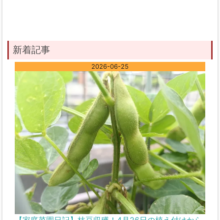
新着記事
2026-06-25
【家庭菜園日記】枝豆収穫！4月26日の植え付けから