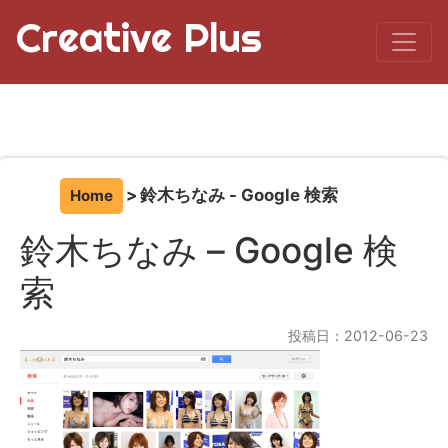
Creative Plus
鈴木ちなみ - Google 検索
Home
鈴木ちなみ – Google 検
索
投稿日：2012-06-23