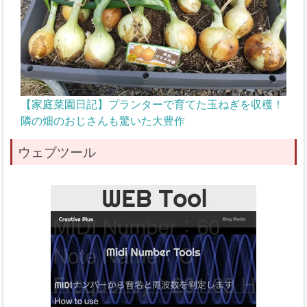
【家庭菜園日記】プランターで育てた玉ねぎを収穫！
隣の畑のおじさんも驚いた大豊作
ウェブツール