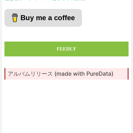
Buy me a coffee
FEEDLY
アルバムリリース (made with PureData)