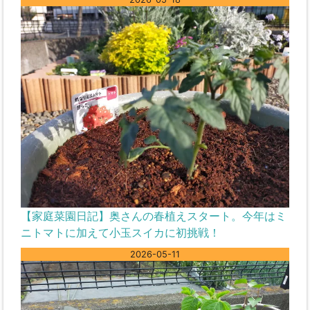
【家庭菜園日記】奥さんの春植えスタート。今年はミ
ニトマトに加えて小玉スイカに初挑戦！
2026-05-11