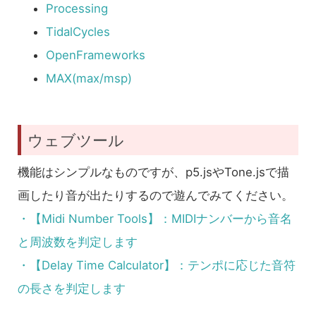
Processing
TidalCycles
OpenFrameworks
MAX(max/msp)
ウェブツール
機能はシンプルなものですが、p5.jsやTone.jsで描
画したり音が出たりするので遊んでみてください。
・【Midi Number Tools】：MIDIナンバーから音名
と周波数を判定します
・【Delay Time Calculator】：テンポに応じた音符
の長さを判定します