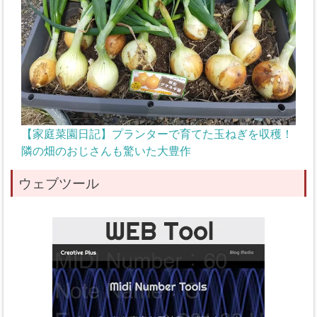
【家庭菜園日記】プランターで育てた玉ねぎを収穫！
隣の畑のおじさんも驚いた大豊作
ウェブツール