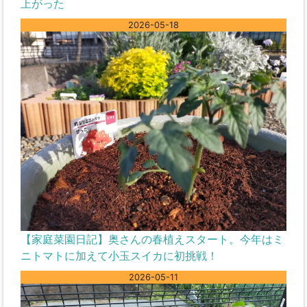
上がった
2026-05-18
【家庭菜園日記】奥さんの春植えスタート。今年はミ
ニトマトに加えて小玉スイカに初挑戦！
2026-05-11