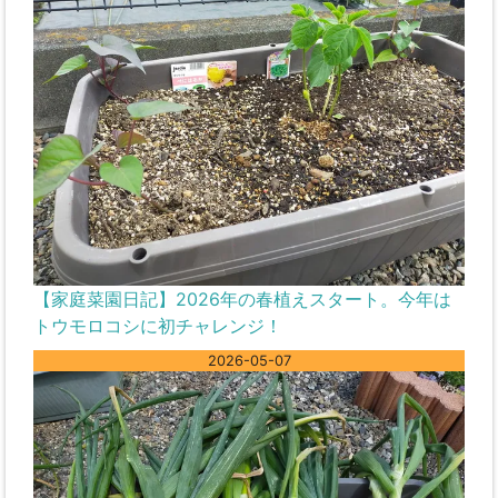
【家庭菜園日記】2026年の春植えスタート。今年は
トウモロコシに初チャレンジ！
2026-05-07