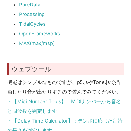
PureData
Processing
TidalCycles
OpenFrameworks
MAX(max/msp)
ウェブツール
機能はシンプルなものですが、p5.jsやTone.jsで描
画したり音が出たりするので遊んでみてください。
・【Midi Number Tools】：MIDIナンバーから音名
と周波数を判定します
・【Delay Time Calculator】：テンポに応じた音符
の長さを判定します