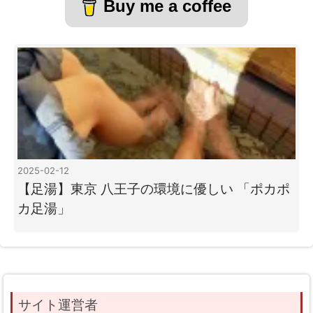
Buy me a coffee
2025-02-12
【足湯】東京 八王子の環境に優しい 「ポカポ
カ足湯」
サイト運営者