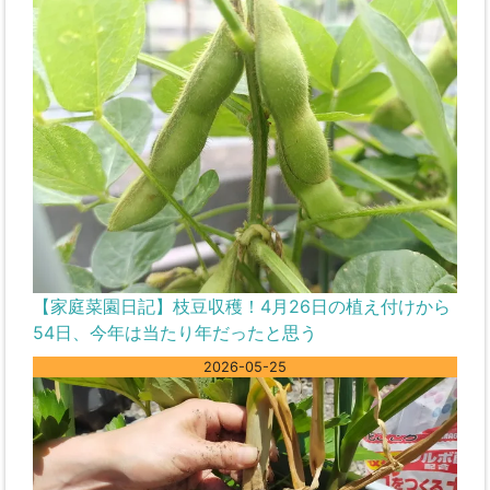
【家庭菜園日記】枝豆収穫！4月26日の植え付けから
54日、今年は当たり年だったと思う
2026-05-25