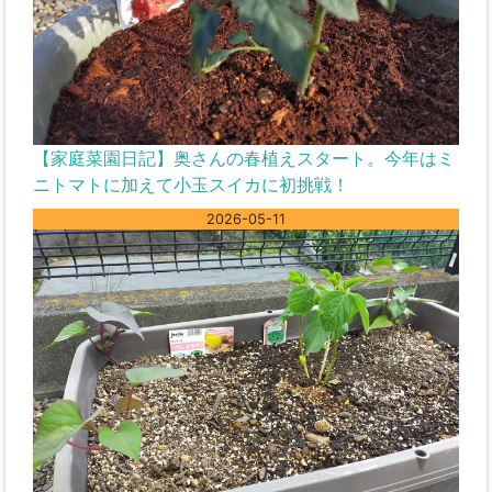
【家庭菜園日記】奥さんの春植えスタート。今年はミ
ニトマトに加えて小玉スイカに初挑戦！
2026-05-11