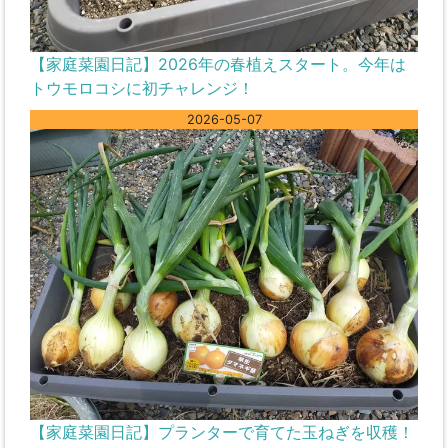
【家庭菜園日記】2026年の春植えスタート。今年は
トウモロコシに初チャレンジ！
2026-05-07
【家庭菜園日記】プランターで育てた玉ねぎを収穫！