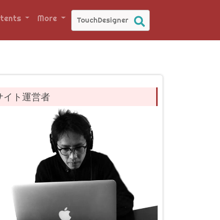
tents
More
サイト運営者