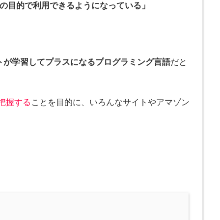
どの目的で利用できるようになっている」
トが学習してプラスになるプログラミング言語
だと
把握する
ことを目的に、いろんなサイトやアマゾン
。