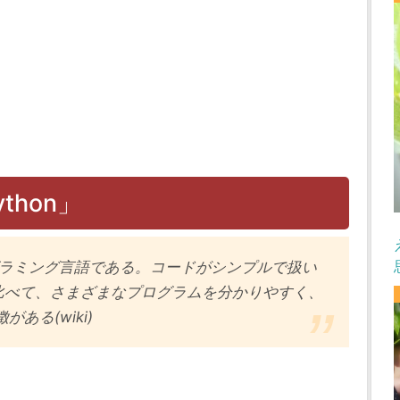
hon」
ログラミング言語である。コードがシンプルで扱い
比べて、さまざまなプログラムを分かりやすく、
ある(wiki)