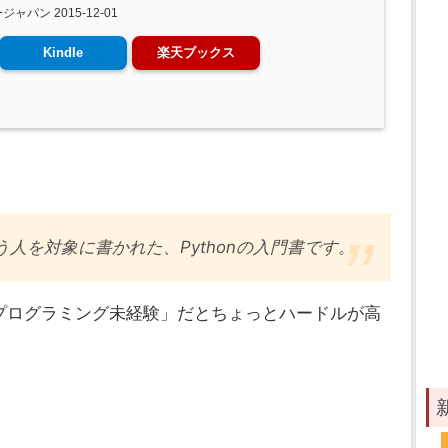
リージャパン 2015-12-01
Kindle
楽天ブックス
人を対象に書かれた、Pythonの入門書です。
プログラミング未経験」だとちょっとハードルが高