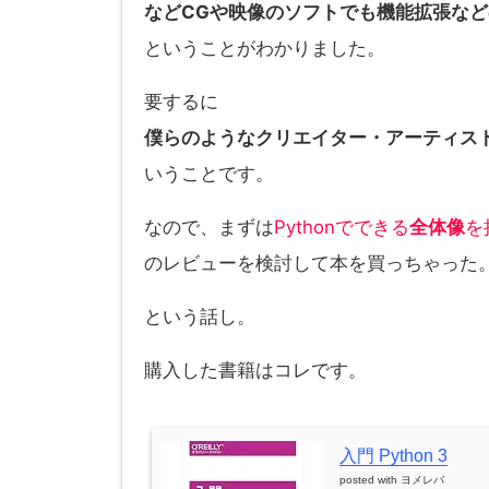
などCGや映像のソフトでも機能拡張な
ということがわかりました。
要するに
僕らのようなクリエイター・アーティス
いうことです。
なので、まずは
Pythonでできる
全体像
を
のレビューを検討して本を買っちゃった
という話し。
購入した書籍はコレです。
入門 Python 3
posted with
ヨメレバ