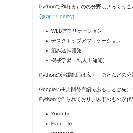
Pythonで作れるものの分野はざっくり
(
参考：Udemy
)
WEBアプリケーション
デスクトップアプリケーション
組み込み開発
機械学習（AI,人工知能）
Pythonの活躍範囲は広く、ほとんどの
Googleの主力開発言語であることは
Pythonで作られており、以下のものが
Youtube
Evernote