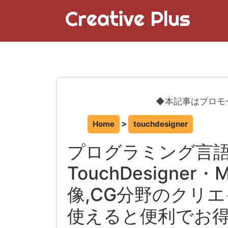
Creative Plus
◆本記事はプロモ
Home
touchdesigner
プログラミング言語「
TouchDesigner・
像,CG分野のクリ
使えると便利でお