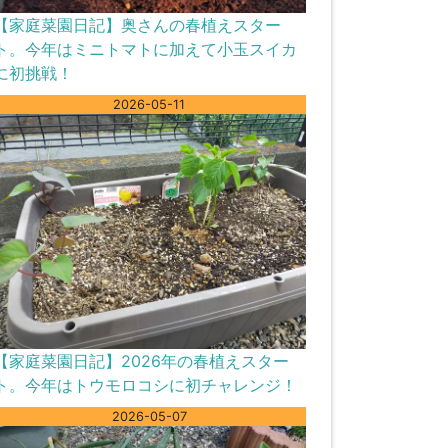
【家庭菜園日記】奥さんの春植えスター
ト。今年はミニトマトに加えて小玉スイカ
に初挑戦！
2026-05-11
【家庭菜園日記】2026年の春植えスター
ト。今年はトウモロコシに初チャレンジ！
2026-05-07