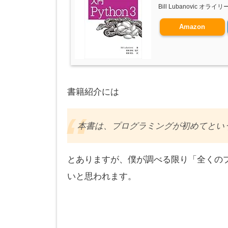
Bill Lubanovic オライ
Amazon
書籍紹介には
本書は、プログラミングが初めてという
とありますが、僕が調べる限り「全くの
いと思われます。