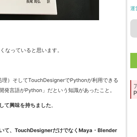
運
多くなっていると思います。
してTouchDesignerでPythonが利用できる
開発言語がPython」だという知識があったこと。
P
に対して興味を持ちました
。
TouchDesignerだけでなくMaya・Blender