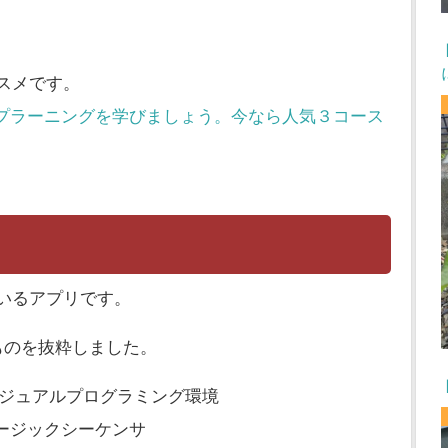
ススメです。
ィープラーニングを学びましょう。今なら人気３コース
ているアプリです。
ものを抜粋しました。
ースのビジュアルプログラミング環境
のミュージックシーケンサ