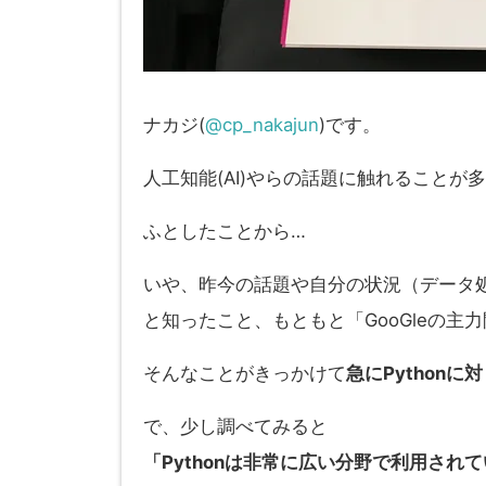
ナカジ(
@cp_nakajun
)です。
人工知能(AI)やらの話題に触れることが
ふとしたことから…
いや、昨今の話題や自分の状況（データ処理）そ
と知ったこと、もともと「GooGleの主力
そんなことがきっかけて
急にPython
で、少し調べてみると
「Pythonは非常に広い分野で利用されていて、