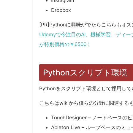
Instagram
Dropbox
[PR]Pythonに興味がでたらこちらもオ
Udemyで今注目のAI、機械学習、デ
が特別価格の￥6500！
Pythonスクリプト環境
Pythonをスクリプト環境として採用し
こちらはwikiから僕らの分野に関連する
TouchDesigner – ノードベ
Ableton Live – ループベース