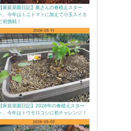
【家庭菜園日記】奥さんの春植えスター
ト。今年はミニトマトに加えて小玉スイカ
に初挑戦！
2026-05-11
【家庭菜園日記】2026年の春植えスター
ト。今年はトウモロコシに初チャレンジ！
2026-05-07