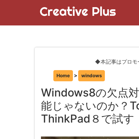
Creative Plus
◆本記事はプロモ
Home
windows
Windows8の欠
能じゃないのか？Touc
ThinkPad８で試す