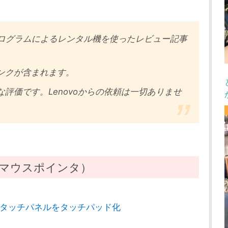
トプログラムによるレンタル機を使ったレビュー記事
ンクが含まれます。
評価です。Lenovoからの依頼は一切ありませ
タッチマウスポインタ）
nter タッチパネルをタッチパッド化