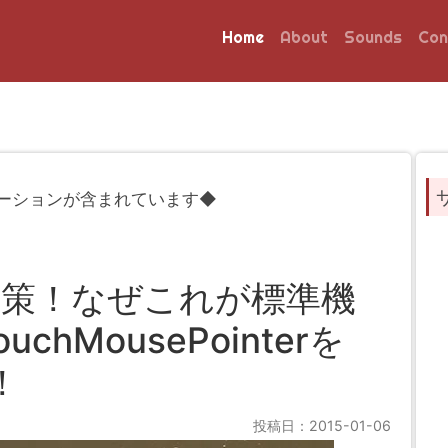
Home
About
Sounds
Con
ーションが含まれています◆
点対策！なぜこれが標準機
hMousePointerを
！
投稿日：2015-01-06