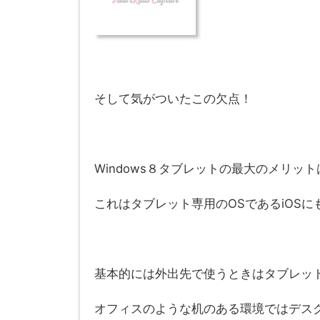
そして気がついたこの欠点！
Windows８タブレットの最大のメリット
これはタブレット専用のOSであるiOSにも
基本的には外出先で使うときはタブレッ
オフィスのような机のある環境ではデス