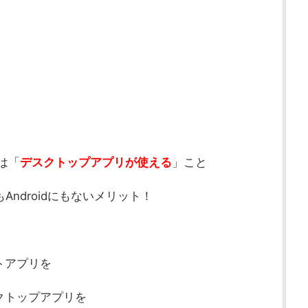
は「
デスクトップアプリが使える
」こと
Androidにもないメリット！
トアプリを
クトップアプリを