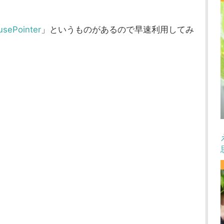
sePointer
」というものがあるので早速利用してみ