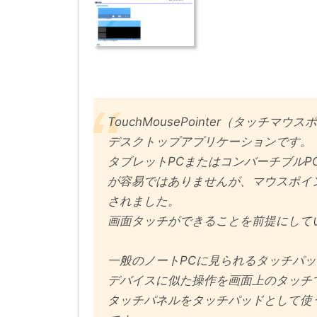
TouchMousePointer（タッチマウス
デスクトップアプリケーションです。
タブレットPCまたはコンバーチブル
が容易ではありませんが、マウスポイ
されました。
画面タッチができることを前提にして
一般のノートPCに見られるタッチパ
デバイスに似た操作を画面上のタッチ
タッチパネルをタッチパッドとして使