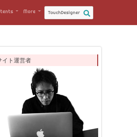
tents
More
サイト運営者