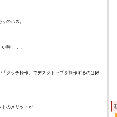
売りのハズ。
たい時．．．
が「タッチ操作」でデスクトップを操作するのは限
ットのメリットが．．．