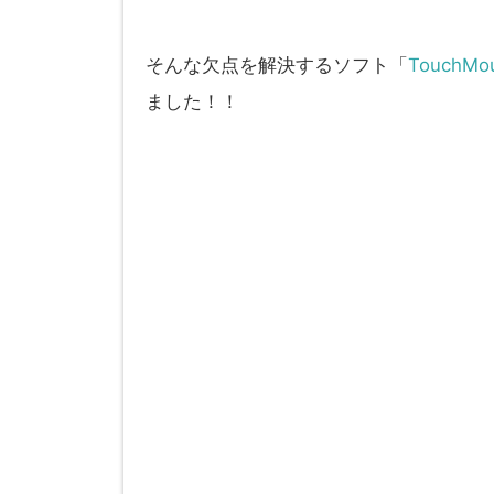
そんな欠点を解決するソフト「
TouchMou
ました！！