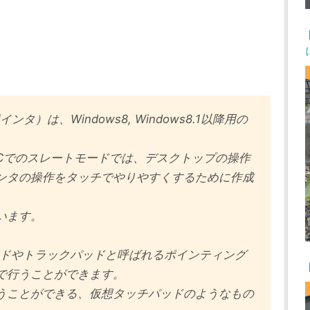
ポインタ）は、Windows8, Windows8.1以降用の
PCでのスレートモードでは、デスクトップの操作
ンタの操作をタッチでやりやすくするために作成
います。
ッドやトラックパッドと呼ばれるポインティング
で行うことができます。
うことができる、仮想タッチパッドのようなもの