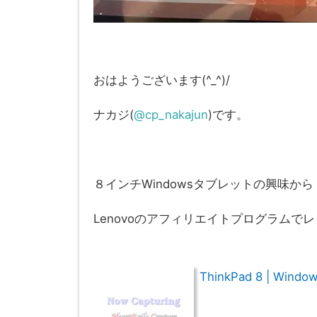
おはようございます(^_^)/
ナカジ(
@cp_nakajun
)です。
８インチWindowsタブレットの興味から
Lenovoのアフィリエイトプログラムで
ThinkPad 8 | Wi