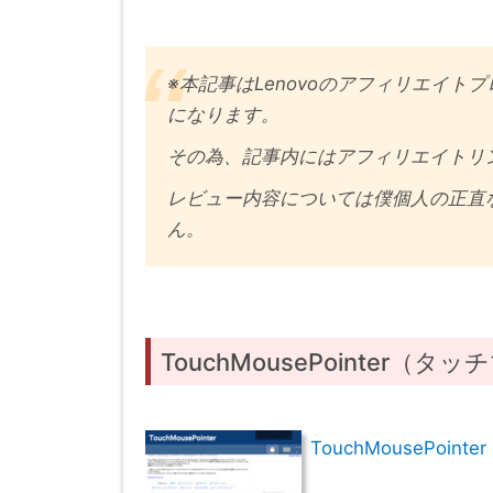
※本記事はLenovoのアフィリエイ
になります。
その為、記事内にはアフィリエイトリ
レビュー内容については僕個人の正直な
ん。
TouchMousePointer（
TouchMousePoi