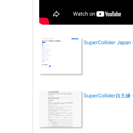
SuperCollider Japan 
SuperCollider自主練