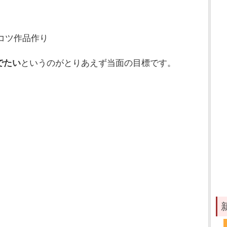
コツ作品作り
でたい
というのがとりあえず当面の目標です。