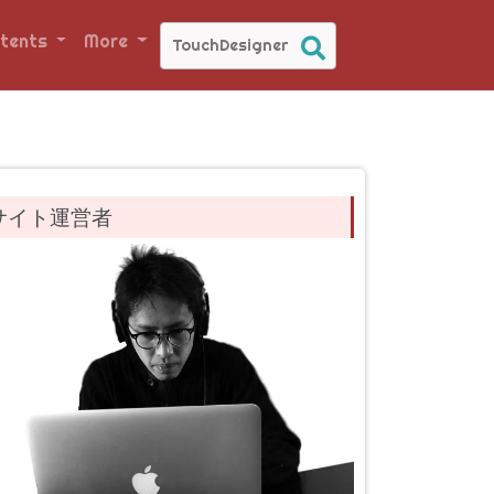
tents
More
サイト運営者