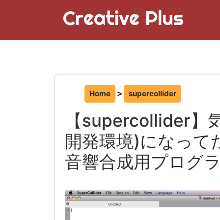
Creative Plus
Home
supercollider
【supercollide
開発環境)になって
音響合成用プログ