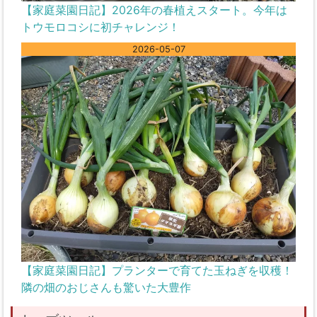
【家庭菜園日記】2026年の春植えスタート。今年は
トウモロコシに初チャレンジ！
2026-05-07
【家庭菜園日記】プランターで育てた玉ねぎを収穫！
隣の畑のおじさんも驚いた大豊作