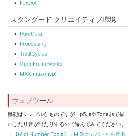
FoxDot
スタンダード クリエイティブ環境
PureData
Processing
TidalCycles
OpenFrameworks
MAX(max/msp)
ウェブツール
機能はシンプルなものですが、p5.jsやTone.jsで描
画したり音が出たりするので遊んでみてください。
・【Midi Number Tools】：MIDIナンバーから音名