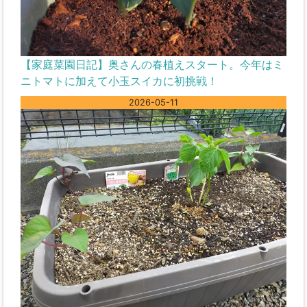
【家庭菜園日記】奥さんの春植えスタート。今年はミ
ニトマトに加えて小玉スイカに初挑戦！
2026-05-11