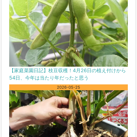
【家庭菜園日記】枝豆収穫！4月26日の植え付けから
54日、今年は当たり年だったと思う
2026-05-25