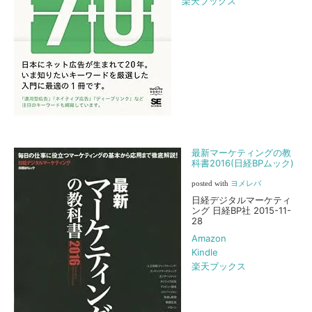
楽天ブックス
最新マーケティングの教
科書2016(日経BPムック)
posted with
ヨメレバ
日経デジタルマーケティ
ング 日経BP社 2015-11-
28
Amazon
Kindle
楽天ブックス