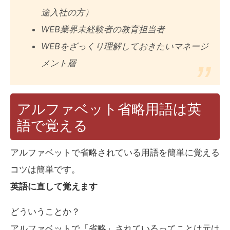
途入社の方）
WEB業界未経験者の教育担当者
WEBをざっくり理解しておきたいマネージ
メント層
アルファベット省略用語は英
語で覚える
アルファベットで省略されている用語を簡単に覚える
コツは簡単です。
英語に直して覚えます
どういうことか？
アルファベットで「省略」されているってことは元は