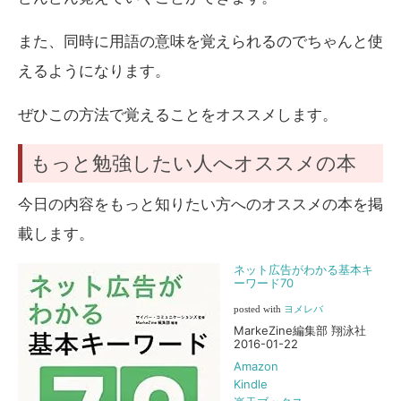
また、同時に用語の意味を覚えられるのでちゃんと使
えるようになります。
ぜひこの方法で覚えることをオススメします。
もっと勉強したい人へオススメの本
今日の内容をもっと知りたい方へのオススメの本を掲
載します。
ネット広告がわかる基本キ
ーワード70
posted with
ヨメレバ
MarkeZine編集部 翔泳社
2016-01-22
Amazon
Kindle